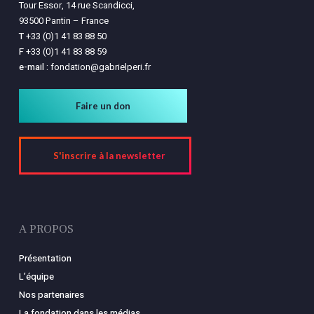
Tour Essor, 14 rue Scandicci,
93500 Pantin – France
T
+33 (0)1 41 83 88 50
F
+33 (0)1 41 83 88 59
e-mail :
fondation@gabrielperi.fr
Faire un don
S'inscrire à la newsletter
A PROPOS
Présentation
L’équipe
Nos partenaires
La fondation dans les médias