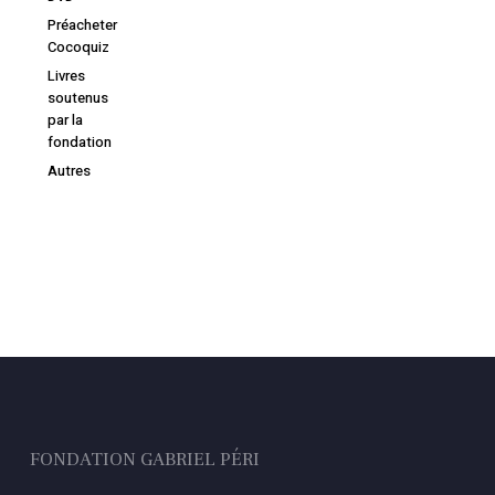
Préacheter
Cocoquiz
Livres
soutenus
par la
fondation
Autres
FONDATION GABRIEL PÉRI