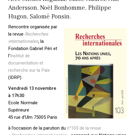
Andersson, Noël Bonhomme, Philippe
Hugon, Salomé Ponsin.
Rencontre organisée par
la revue
Recherches
internationales
,
la
Fondation Gabriel Péri et
l’
Institut de
documentation et
recherche sur la Paix
(IDRP)
Vendredi 13 novembre
à 17h30
Ecole Normale
Supérieure
45 rue d’Ulm 75005 Paris
à l’occasion de la parution du
n°103 de la revue