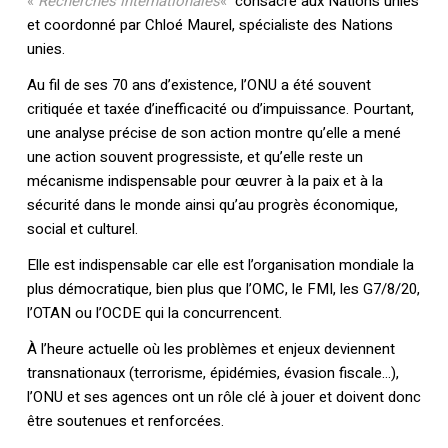
«
Recherches internationales
«
consacré aux Nations unies
et coordonné par Chloé Maurel, spécialiste des Nations
unies.
Au fil de ses 70 ans d’existence, l’ONU a été souvent
critiquée et taxée d’inefficacité ou d’impuissance. Pourtant,
une analyse précise de son action montre qu’elle a mené
une action souvent progressiste, et qu’elle reste un
mécanisme indispensable pour œuvrer à la paix et à la
sécurité dans le monde ainsi qu’au progrès économique,
social et culturel.
Elle est indispensable car elle est l’organisation mondiale la
plus démocratique, bien plus que l’OMC, le FMI, les G7/8/20,
l’OTAN ou l’OCDE qui la concurrencent.
À l’heure actuelle où les problèmes et enjeux deviennent
transnationaux (terrorisme, épidémies, évasion fiscale…),
l’ONU et ses agences ont un rôle clé à jouer et doivent donc
être soutenues et renforcées.