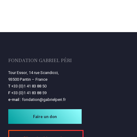
FONDATION GABRIEL PÉRI
Tour Essor, 14 rue Scandicci,
93500 Pantin – France
T
+33 (0)1 41 83 88 50
F
+33 (0)1 41 83 88 59
e-mail :
fondation@gabrielperi.fr
Faire un don