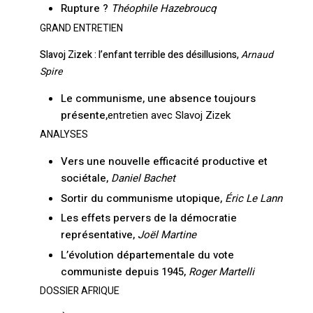
Rupture ?
Théophile Hazebroucq
GRAND ENTRETIEN
Slavoj Zizek : l’enfant terrible des désillusions,
Arnaud
Spire
Le communisme, une absence toujours
présente,
entretien avec Slavoj Zizek
ANALYSES
Vers une nouvelle efficacité productive et
sociétale,
Daniel Bachet
Sortir du communisme utopique,
Éric Le Lann
Les effets pervers de la démocratie
représentative,
Joël Martine
L’évolution départementale du vote
communiste depuis 1945,
Roger Martelli
DOSSIER AFRIQUE