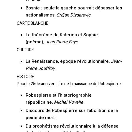
Votre panier est vide.
Bosnie : seule la gauche pourrait dépasser les
nationalismes,
Srdjan Dizdareviç
Retourner à la
CARTE BLANCHE
librairie
Le théorème de Katerina et Sophie
(poème),
Jean-Pierre Faye
CULTURE
La Renaissance, époque révolutionnaire,
Jean-
Pierre Jouffroy
HISTOIRE
Pour le 250e anniversaire de la naissance de Robespierre
Robespierre et l’historiographie
républicaine,
Michel Vovelle
Discours de Robespierre sur l’abolition de la
peine de mort
Du prophétisme révolutionnaire à la défense