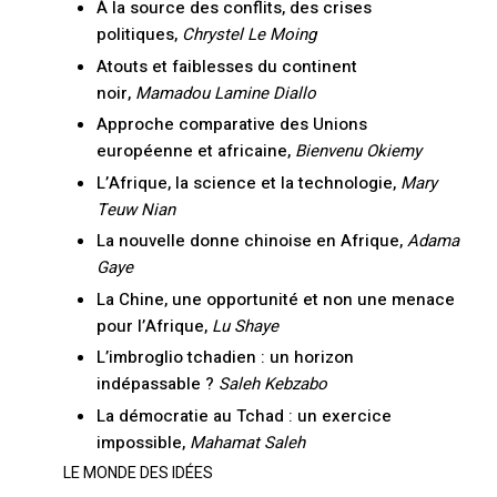
À la source des conflits, des crises
politiques,
Chrystel Le Moing
Atouts et faiblesses du continent
noir,
Mamadou Lamine Diallo
Approche comparative des Unions
européenne et africaine,
Bienvenu Okiemy
L’Afrique, la science et la technologie,
Mary
Teuw Nian
La nouvelle donne chinoise en Afrique,
Adama
Gaye
La Chine, une opportunité et non une menace
pour l’Afrique,
Lu Shaye
L’imbroglio tchadien : un horizon
indépassable ?
Saleh Kebzabo
La démocratie au Tchad : un exercice
impossible,
Mahamat Saleh
LE MONDE DES IDÉES