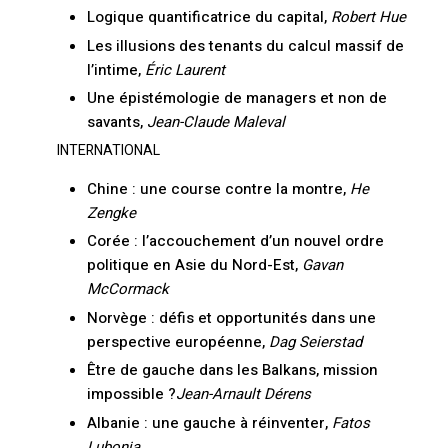
Logique quantificatrice du capital,
Robert Hue
Les illusions des tenants du calcul massif de
l’intime,
Éric Laurent
Une épistémologie de managers et non de
savants,
Jean-Claude Maleval
INTERNATIONAL
Chine : une course contre la montre,
He
Zengke
Corée : l’accouchement d’un nouvel ordre
politique en Asie du Nord-Est,
Gavan
McCormack
Norvège : défis et opportunités dans une
perspective européenne,
Dag Seierstad
Être de gauche dans les Balkans, mission
impossible ?
Jean-Arnault Dérens
Albanie : une gauche à réinventer,
Fatos
Lubonja