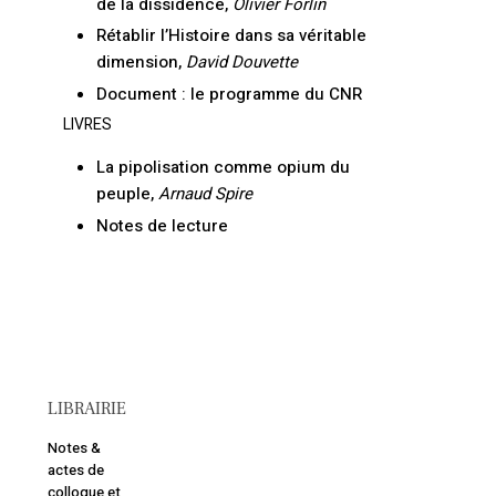
de la dissidence,
Olivier Forlin
Rétablir l’Histoire dans sa véritable
dimension,
David Douvette
Document : le programme du CNR
LIVRES
La pipolisation comme opium du
peuple,
Arnaud Spire
Notes de lecture
LIBRAIRIE
Notes &
actes de
colloque et