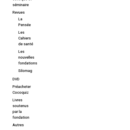
séminaire
Revues
La
Pensée
Les
Cahiers
de santé
Les
nouvelles
fondations
Silomag
DVD
Préacheter
Cocoquiz
Livres
soutenus
par la
fondation
Autres