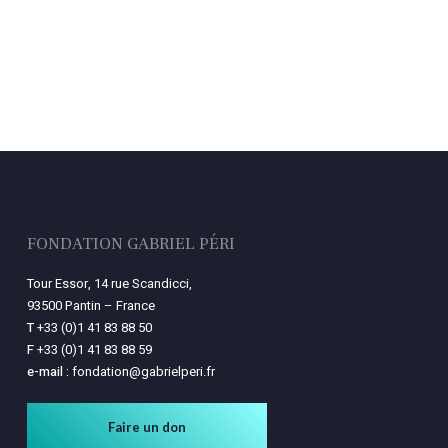
FONDATION GABRIEL PÉRI
Tour Essor, 14 rue Scandicci,
93500 Pantin – France
T
+33 (0)1 41 83 88 50
F
+33 (0)1 41 83 88 59
e-mail :
fondation@gabrielperi.fr
Faire un don