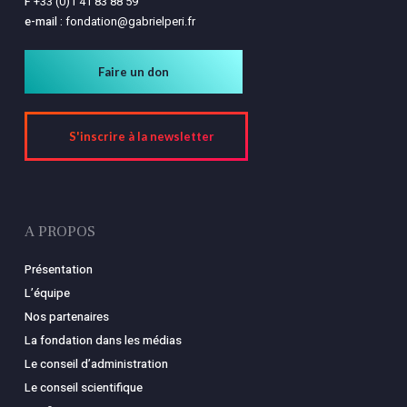
F
+33 (0)1 41 83 88 59
e-mail :
fondation@gabrielperi.fr
Faire un don
S'inscrire à la newsletter
A PROPOS
Présentation
L’équipe
Nos partenaires
La fondation dans les médias
Le conseil d’administration
Le conseil scientifique