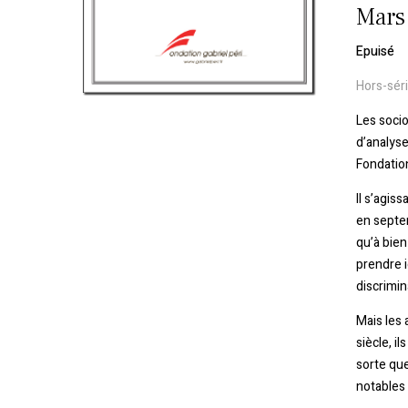
Mars
Epuisé
Hors-séri
Les socio
d’analyse
Fondation
Il s’agis
en septem
qu’à bien
prendre i
discrimin
Mais les
siècle, i
sorte que
notables 