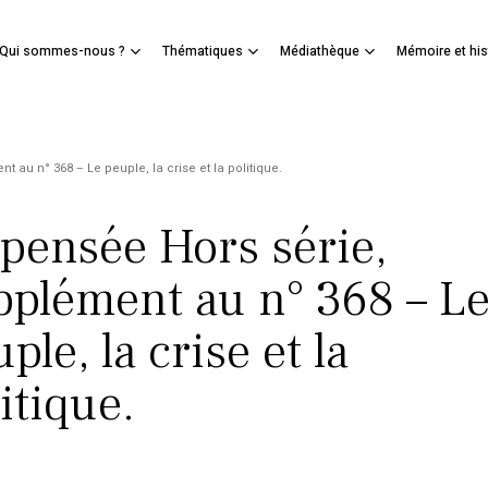
Panier
Qui sommes-nous ?
Thématiques
Médiathèque
Mémoire et his
mer
 au n° 368 – Le peuple, la crise et la politique.
 pensée Hors série,
pplément au n° 368 – L
ple, la crise et la
itique.