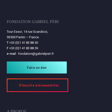
FONDATION GABRIEL PÉRI
Tour Essor, 14 rue Scandicci,
93500 Pantin – France
T
+33 (0)1 41 83 88 50
F
+33 (0)1 41 83 88 59
e-mail :
fondation@gabrielperi.fr
Faire un don
S'inscrire à la newsletter
A PROPOS