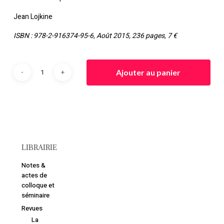
Jean Lojkine
ISBN : 978-2-916374-95-6, Août 2015, 236 pages, 7 €
Ajouter au panier
LIBRAIRIE
Notes &
actes de
colloque et
Votre panier est vide.
séminaire
Revues
La
Retourner à la