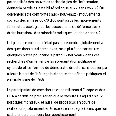
potentialités des nouvelles technologies de l’information :
donner la parole et la visibilité politique aux « sans voix » ? Ou
doivent-ils être confrontés aux « nouveaux » mouvements
sociaux des années 60-70 d’où sont issus les mouvements
féministes, écologistes, les associations de défense des «
droits humains», des minorités politiques, et des « sans » ?
L’objet de ce colloque n’était pas de répondre globalement à
des questions aussi complexes, mais plutôt de construire
quelques pistes pour faire la part du « nouveau » dans ces
recherches d’un lien entre la représentation politique et
syndicale et les formes de démocratie directe, sans oublier par
ailleurs la part de l’héritage historique des débats politiques et
culturels issus de 1968.
La participation de chercheurs et de militants d’Europe et des
USA a permis de préciser en quelle mesure il s‘agit d’enjeux
politiques mondiaux, et aussi de processus en cours de
réalisation (notamment en Grèce et en Espagne), sans que l’on
sache encore quel sera leur aboutissement.