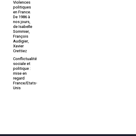
Violences
politiques
en France.
De 1986 à
nos jours,
de Isabelle
Sommier,
François
Audigier,
Xavier
Crettiez
Conflictualité
sociale et
politique :
mise en
regard
France/Etats-
Unis