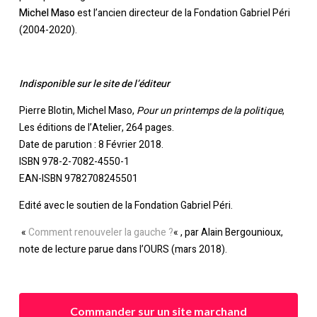
Michel Maso
est l’ancien directeur de la Fondation Gabriel Péri
(2004-2020).
Indisponible sur le site de l’éditeur
Pierre Blotin, Michel Maso,
Pour un printemps de la politique
,
Les éditions de l’Atelier, 264 pages.
Date de parution : 8 Février 2018.
ISBN 978-2-7082-4550-1
EAN-ISBN 9782708245501
Edité avec le soutien de la Fondation Gabriel Péri.
«
Comment renouveler la gauche ?
« , par Alain Bergounioux,
note de lecture parue dans l’OURS (mars 2018).
Votre panier est vide.
Retourner à la
librairie
Commander sur un site marchand