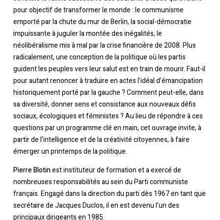
pour objectif de transformer le monde : le communisme
emporté par la chute du mur de Berlin, la social-démocratie
impuissante à juguler la montée des inégalités, le
néolibéralisme mis à mal par la crise financière de 2008. Plus
radicalement, une conception de la politique où les partis
guident les peuples vers leur salut est en train de mourir. Faut-il
pour autant renoncer à traduire en actes l’idéal d’émancipation
historiquement porté par la gauche ? Comment peut-elle, dans
sa diversité, donner sens et consistance aux nouveaux défis
sociaux, écologiques et féministes ? Au lieu de répondre à ces
questions par un programme clé en main, cet ouvrage invite, à
partir de l’intelligence et de la créativité citoyennes, à faire
émerger un printemps de la politique.
Pierre Blotin
est instituteur de formation et a exercé de
nombreuses responsabilités au sein du Parti communiste
français. Engagé dans la direction du parti dès 1967 en tant que
secrétaire de Jacques Duclos, il en est devenu l’un des
principaux dirigeants en 1985.