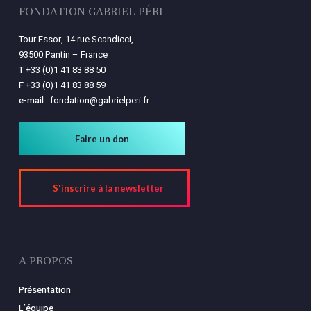
FONDATION GABRIEL PÉRI
Tour Essor, 14 rue Scandicci,
93500 Pantin – France
T
+33 (0)1 41 83 88 50
F
+33 (0)1 41 83 88 59
e-mail :
fondation@gabrielperi.fr
Faire un don
S'inscrire à la newsletter
A PROPOS
Présentation
L’équipe