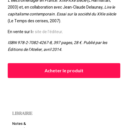
L’électroménager en France. XIXe-XXe siècle
(L’Harmattan,
2003) et, en collaboration avec Jean-Claude Delaunay,
Lire le
Votre panier est vide.
capitalisme contemporain. Essai sur la société du XXIe siècle
(Le Temps des cerises, 2007).
Retourner à la
librairie
En vente sur l
e site de l’éditeur
.
ISBN 978-2-7082-4267-8, 397 pages, 28 €. Publié par les
Éditions de l’Atelier
, avril 2014.
Acheter le produit
LIBRAIRIE
Notes &