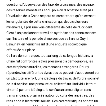
questions, l’observation des taux de croissance, des niveaux
des réserves monétaires et du pouvoir d’achat ne suffit pas.
L’évolution de la Chine ne peut se comprendre qu’en cernant
les singularités de cette civilisation qui, depuis plusieurs
millénaires, a pris une voie différente de celle de l’Occident.
C’est à un passionnant travail de synthèse des connaissances
sur l’histoire et la pensée chinoises que se livre ici Quynh
Delaunay, en l’enrichissant d’une enquête sociologique
effectuée sur place.
Ce livre démontre que, tout au long de sa longue histoire, la
Chine fut confrontée à trois pressions : la démographie, les
catastrophes naturelles, les menaces étrangères. Pour y
répondre, les différentes dynasties au pouvoir s’appuyèrent sur
un État tutélaire fort, une idéologie du travail, de l’ordre social et
de la discipline, une primauté du collectif sur l’individu, le tout
cimenté par une idéologie, le confucianisme, religion sans
transcendance, organisée autour du culte des ancêtres, des
rites et de la hiérarchie sociale. Ces caractéristiques ont été un