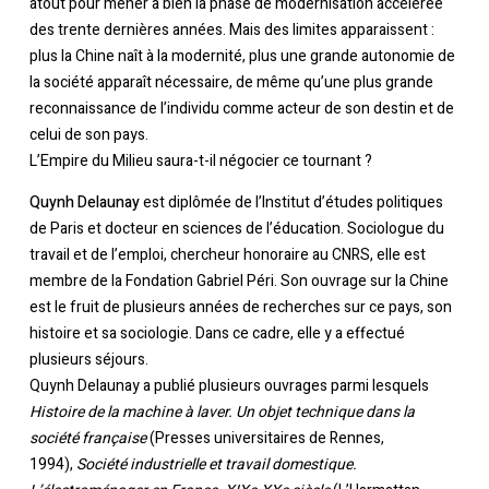
atout pour mener à bien la phase de modernisation accélérée
des trente dernières années. Mais des limites apparaissent :
plus la Chine naît à la modernité, plus une grande autonomie de
la société apparaît nécessaire, de même qu’une plus grande
reconnaissance de l’individu comme acteur de son destin et de
celui de son pays.
L’Empire du Milieu saura-t-il négocier ce tournant ?
Quynh Delaunay
est diplômée de l’Institut d’études politiques
de Paris et docteur en sciences de l’éducation. Sociologue du
travail et de l’emploi, chercheur honoraire au CNRS, elle est
membre de la Fondation Gabriel Péri. Son ouvrage sur la Chine
est le fruit de plusieurs années de recherches sur ce pays, son
histoire et sa sociologie. Dans ce cadre, elle y a effectué
plusieurs séjours.
Quynh Delaunay a publié plusieurs ouvrages parmi lesquels
Histoire de la machine à laver. Un objet technique dans la
société française
(Presses universitaires de Rennes,
1994),
Société industrielle et travail domestique.