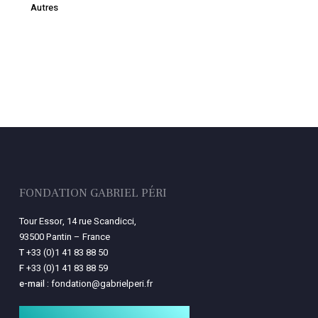
Autres
FONDATION GABRIEL PÉRI
Tour Essor, 14 rue Scandicci,
93500 Pantin – France
T
+33 (0)1 41 83 88 50
F
+33 (0)1 41 83 88 59
e-mail :
fondation@gabrielperi.fr