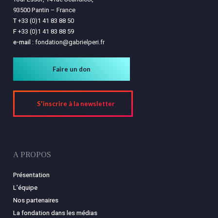
93500 Pantin – France
T
+33 (0)1 41 83 88 50
F
+33 (0)1 41 83 88 59
e-mail :
fondation@gabrielperi.fr
Faire un don
S'inscrire à la newsletter
A PROPOS
Présentation
L’équipe
Nos partenaires
La fondation dans les médias