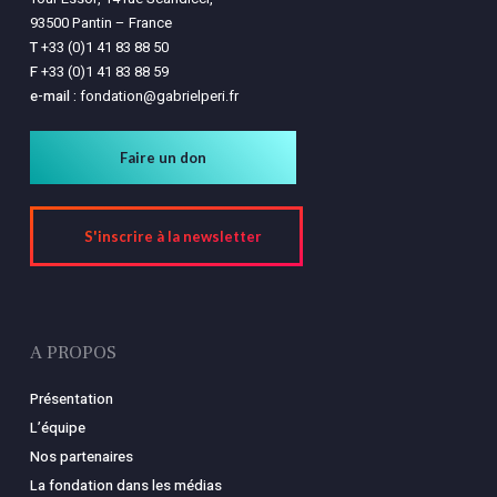
93500 Pantin – France
T
+33 (0)1 41 83 88 50
F
+33 (0)1 41 83 88 59
e-mail :
fondation@gabrielperi.fr
Faire un don
S'inscrire à la newsletter
A PROPOS
Présentation
L’équipe
Nos partenaires
La fondation dans les médias