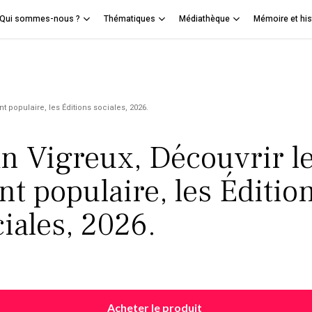
Qui sommes-nous ?
Thématiques
Médiathèque
Mémoire et his
Panier
mer
nt populaire, les Éditions sociales, 2026.
an Vigreux, Découvrir l
nt populaire, les Éditio
iales, 2026.
Acheter le produit