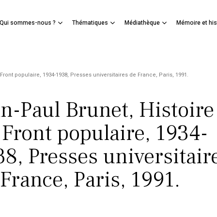
Panier
Qui sommes-nous ?
Thématiques
Médiathèque
Mémoire et his
mer
Front populaire, 1934-1938, Presses universitaires de France, Paris, 1991.
an-Paul Brunet, Histoire
 Front populaire, 1934-
8, Presses universitair
France, Paris, 1991.