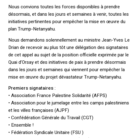
Nous convions toutes les forces disponibles à prendre
désormais, et dans les jours et semaines à venir, toutes les
initiatives pertinentes pour empêcher la mise en œuvre du
plan Trump-Netanyahu.
Nous demandons solennellement au ministre Jean-Yves Le
Drian de recevoir au plus tôt une délégation des signataires
de cet appel au sujet de la position officielle exprimée par le
Quai d’Orsay et des initiatives de paix à prendre désormais
Votre panier est vide.
dans les jours et semaines qui viennent pour empêcher la
mise en œuvre du projet dévastateur Trump-Netanyahu.
Retourner à la
librairie
Premiers signataires :
• Association France Palestine Solidarité (AFPS)
• Association pour le jumelage entre les camps palestiniens
et les villes françaises (AJPF)
• Confédération Générale du Travail (CGT)
• Ensemble !
• Fédération Syndicale Unitaire (FSU )