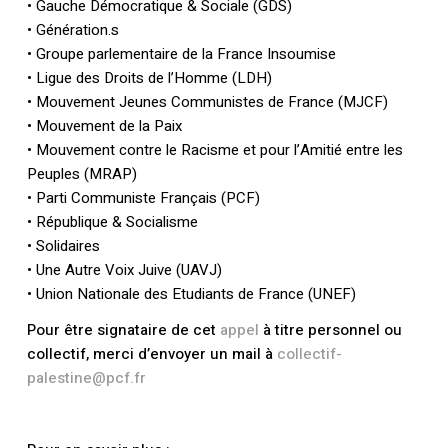
• Gauche Démocratique & Sociale (GDS)
• Génération.s
• Groupe parlementaire de la France Insoumise
• Ligue des Droits de l’Homme (LDH)
• Mouvement Jeunes Communistes de France (MJCF)
• Mouvement de la Paix
• Mouvement contre le Racisme et pour l’Amitié entre les
Peuples (MRAP)
• Parti Communiste Français (PCF)
• République & Socialisme
• Solidaires
• Une Autre Voix Juive (UAVJ)
• Union Nationale des Etudiants de France (UNEF)
Pour être signataire de cet
appel
à titre personnel ou
collectif, merci d’envoyer un mail à
collectif-
palestine@pcf.fr