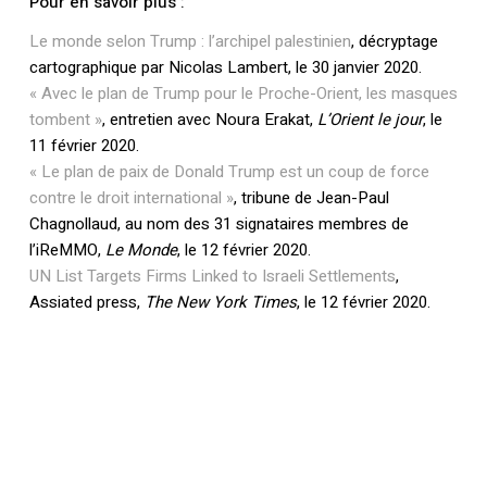
Pour en savoir plus :
Le monde selon Trump : l’archipel palestinien
, décryptage
cartographique par Nicolas Lambert, le 30 janvier 2020.
« Avec le plan de Trump pour le Proche-Orient, les masques
tombent »
, entretien avec Noura Erakat,
L’Orient le jour
, le
11 février 2020.
« Le plan de paix de Donald Trump est un coup de force
contre le droit international »
, tribune de Jean-Paul
Chagnollaud, au nom des 31 signataires membres de
l’iReMMO,
Le Monde
, le 12 février 2020.
UN List Targets Firms Linked to Israeli Settlements
,
Assiated press,
The New York Times
, le 12 février 2020.