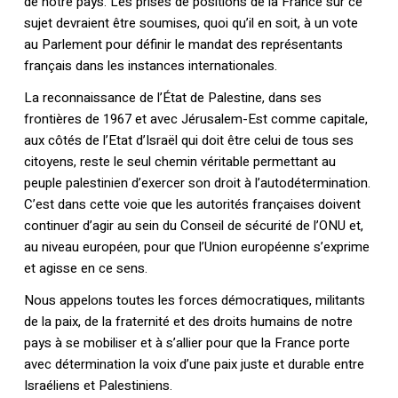
de notre pays. Les prises de positions de la France sur ce
sujet devraient être soumises, quoi qu’il en soit, à un vote
au Parlement pour définir le mandat des représentants
français dans les instances internationales.
La reconnaissance de l’État de Palestine, dans ses
frontières de 1967 et avec Jérusalem-Est comme capitale,
aux côtés de l’Etat d’Israël qui doit être celui de tous ses
citoyens, reste le seul chemin véritable permettant au
peuple palestinien d’exercer son droit à l’autodétermination.
C’est dans cette voie que les autorités françaises doivent
continuer d’agir au sein du Conseil de sécurité de l’ONU et,
au niveau européen, pour que l’Union européenne s’exprime
et agisse en ce sens.
Nous appelons toutes les forces démocratiques, militants
de la paix, de la fraternité et des droits humains de notre
pays à se mobiliser et à s’allier pour que la France porte
avec détermination la voix d’une paix juste et durable entre
Israéliens et Palestiniens.