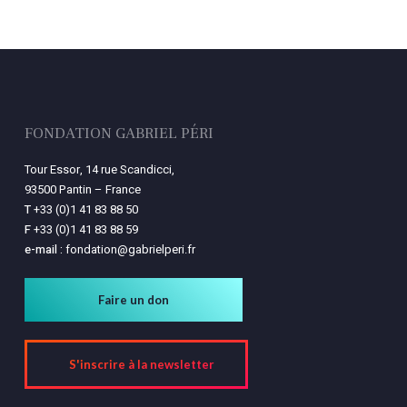
FONDATION GABRIEL PÉRI
Tour Essor, 14 rue Scandicci,
93500 Pantin – France
T
+33 (0)1 41 83 88 50
F
+33 (0)1 41 83 88 59
e-mail :
fondation@gabrielperi.fr
Faire un don
S'inscrire à la newsletter