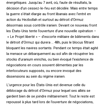
énergétiques. Jusqu’au 7 avril, où, faute de résultats, la
décision d’un cessez-le-feu est décidée. Mais entre temps
la guerre s’était élargie au front libanais avec l’entré en
action du Hezbollah et surtout au détroit d’Ormuz
désormais sous contrôle iranien. Devant ce nouveau front
les États-Unis tente l’ouverture d’une nouvelle opération –
« Le Projet liberté » – d’escorte militaire de bâtiments dans
le détroit d’Ormuz qui durera … 48h, puis le blocus filtrant
bloquant les navires sortants. Pendant ce temps était agité
la menace un débarquement au sol afin de récupérer les
stocks d’uranium enrichis, ou bien évoqué l’existence de
négociations en cours souvent démenties par les
interlocuteurs supposés, ou encore invoqué des
dissensions au sein du régime iranien.
L’urgence pour les États-Unis est devenue celle du
déblocage du détroit d’Ormuz pour lequel ses alliés se
gardent bien de se joindre militairement. Tout le reste est
repoussé à plus tard lors de l’ouverture de négociations,