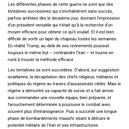
Les différentes phases de cette guerre ne sont que des
tentatives successives qui s’enchaînèrent sans succès,
parfois arrêtées dès le deuxième jour, donnant l’impression
d’un président versatile qui n’était qu’à la recherche d’un
moyen efficace pour obtenir ce qu’il voulait. Et il est bien
difficile de sortir un lapin du chapeau toutes les semaines.
En réalité Trump, au-delà de ses revirements poursuit
toujours le même but – contraindre l’Iran – et tourne en
rond à trouver la méthode efficace.
Les tentatives se sont succédées. D’abord, sur suggestion
israélienne, la décapitation des chefs religieux, militaires et
politiques du régime au travers d’assassinats ciblés. Mais le
régime a démontré sa capacité de survie et a fait arriver
aux commandes une nouvelle équipe, bien préparée, et
farouchement déterminée à poursuive le combat avec
souvent plus d’intransigeance. Puis a succédé une longue
phase de bombardements massifs visant à détruire le
potentiel militaire de l’Iran et ses infrastructures