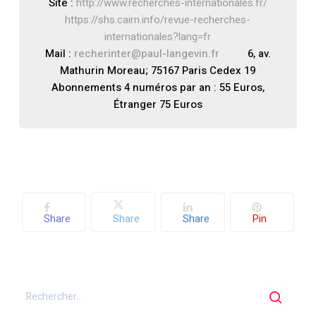
Site :
http://www.recherches-internationales.fr/
https://shs.cairn.info/revue-recherches-
internationales?lang=fr
Mail :
recherinter@paul-langevin.fr
6, av.
Mathurin Moreau; 75167 Paris Cedex 19
Abonnements 4 numéros par an : 55 Euros,
Étranger 75 Euros
Share
Share
Share
Pin