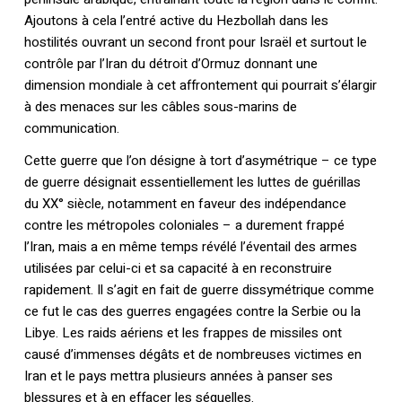
Ajoutons à cela l’entré active du Hezbollah dans les
hostilités ouvrant un second front pour Israël et surtout le
contrôle par l’Iran du détroit d’Ormuz donnant une
dimension mondiale à cet affrontement qui pourrait s’élargir
à des menaces sur les câbles sous-marins de
communication.
Cette guerre que l’on désigne à tort d’asymétrique – ce type
de guerre désignait essentiellement les luttes de guérillas
du XX° siècle, notamment en faveur des indépendance
contre les métropoles coloniales – a durement frappé
l’Iran, mais a en même temps révélé l’éventail des armes
utilisées par celui-ci et sa capacité à en reconstruire
rapidement. Il s’agit en fait de guerre dissymétrique comme
ce fut le cas des guerres engagées contre la Serbie ou la
Libye. Les raids aériens et les frappes de missiles ont
causé d’immenses dégâts et de nombreuses victimes en
Iran et le pays mettra plusieurs années à panser ses
blessures et à en effacer les séquelles.