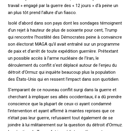
travail » engagé par la guerre des « 12 jours » d’à peine un
an plus tôt prend l’allure d’un fiasco.
Isolé d’abord dans son pays dont les sondages témoignent
d’un rejet à hauteur de plus de soixante pour cent, Trump
qui rencontre l’hostilité des Démocrates peine à convaincre
son électorat MAGA qu’il avait entraîné sur un programme
de paix et d’arrêt de toute expédition guerrière. Prétextant
un possible accès à l’arme nucléaire de l’Iran, le
déroulement du conflit s’est déplacé autour de l’enjeu du
détroit d’Ormuz qui inquiète beaucoup plus la population
des États-Unis qui en ressent l’impact dans son quotidien.
S’emparant de ce nouveau conflit surgi dans la guerre et
cherchant à impliquer ses alliés occidentaux, il a dû prendre
conscience que la plupart de ceux-ci ayant condamné
l’intervention et ayant affirmé à maintes reprises que ce
n’était pas leur guerre, refusaient tout également de se
joindre à lui militairement sur la question du détroit d’Ormuz.