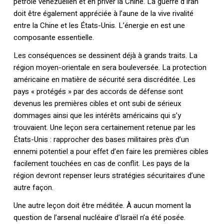
pétrole vénézuélien et en priver la Chine. La guerre d’Iran
doit être également appréciée à l’aune de la vive rivalité
entre la Chine et les États-Unis. L’énergie en est une
composante essentielle.
Les conséquences se dessinent déjà à grands traits. La
région moyen-orientale en sera bouleversée. La protection
américaine en matière de sécurité sera discréditée. Les
pays « protégés » par des accords de défense sont
devenus les premières cibles et ont subi de sérieux
dommages ainsi que les intérêts américains qui s’y
trouvaient. Une leçon sera certainement retenue par les
États-Unis : rapprocher des bases militaires près d’un
ennemi potentiel a pour effet d’en faire les premières cibles
facilement touchées en cas de conflit. Les pays de la
région devront repenser leurs stratégies sécuritaires d’une
autre façon.
Une autre leçon doit être méditée. À aucun moment la
question de l’arsenal nucléaire d’Israël n’a été posée.