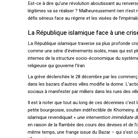
Est-ce à dire qu’une révolution aboutissant au renvers
légitimes va se réaliser ? Malheureusement rien n’est 
défis sérieux face au régime et les visées de l’impériali
La République islamique face à une cri
La République islamique traverse sa plus profonde cris
comme une série d’événements isolés, mais qui est plu
internes de la structure socio-économique du système c
religieuse qui gouverne l’Iran.
La grève déclenchée le 28 décembre par les commerça
dans les bazars d’autres villes modifie la donne. L’ac
sociaux à manifester par milliers dans les rues des vill
Il est à noter que tout au long de ces décennies c’est
petite bourgeoisie, soutien indéfectible de Khomeiny, 
islamique revendiquait «
une intervention immédiate d
en raison de la flambée des cours des devises et de l’or
même temps, une frange issue du Bazar – qui s’est co