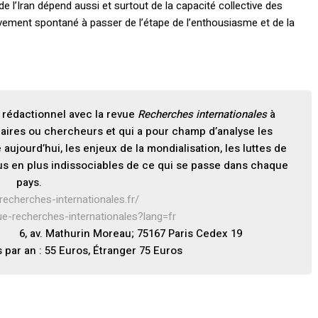
 de l’Iran dépend aussi et surtout de la capacité collective des
vement spontané à passer de l’étape de l’enthousiasme et de la
t rédactionnel avec la revue
Recherches internationales
à
taires ou chercheurs et qui a pour champ d’analyse les
ujourd’hui, les enjeux de la mondialisation, les luttes de
lus en plus indissociables de ce qui se passe dans chaque
pays.
recherches-internationales.fr/
vue-recherches-internationales?lang=fr
, av. Mathurin Moreau; 75167 Paris Cedex 19
ar an : 55 Euros, Étranger 75 Euros