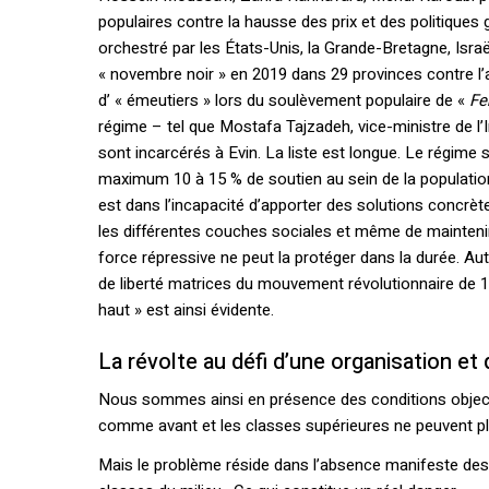
populaires contre la hausse des prix et des politiques
orchestré par les États-Unis, la Grande-Bretagne, Israë
« novembre noir » en 2019 dans 29 provinces contre l’a
d’ « émeutiers » lors du soulèvement populaire de «
Fe
régime – tel que Mostafa Tajzadeh, vice-ministre de l’
sont incarcérés à Evin. La liste est longue. Le régime 
maximum 10 à 15 % de soutien au sein de la population
est dans l’incapacité d’apporter des solutions concrèt
les différentes couches sociales et même de maintenir 
force répressive ne peut la protéger dans la durée. Aut
de liberté matrices du mouvement révolutionnaire de 19
haut » est ainsi évidente.
La révolte au défi d’une organisation et 
Nous sommes ainsi en présence des conditions objective
comme avant et les classes supérieures ne peuvent 
Mais le problème réside dans l’absence manifeste des «