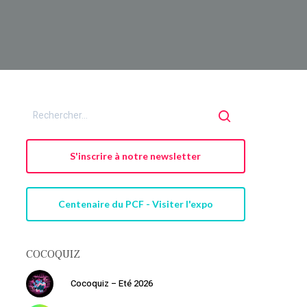
S'inscrire à notre newsletter
Centenaire du PCF - Visiter l'expo
COCOQUIZ
Cocoquiz – Eté 2026