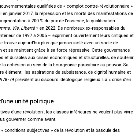
 gouvernementales qualifiées de « complot contre-révolutionnaire »
l en janvier 2017, la répression et les morts des manifestations de
ugmentation à 200 % du prix de l’essence, la qualification
mme, Vie, Liberté
» en 2022. De nombreux ex-responsables du
Intérieur de 1997 à 2005 – expriment ouvertement leurs critiques et
se trouve aujourd’hui plus que jamais isolé avec un socle de
 et se maintient grâce à sa force répressive. Cette gouvernance
es et durables aux crises économiques et structurelles, de soutenir
la cohésion au sein de la bourgeoisie parasitaire au pouvoir. Sa
re élément : les aspirations de subsistance, de dignité humaine et
78-79 prévalent au discours idéologique religieux. La « crise d’en
d’une unité politique
s d’une révolution : les classes inférieures ne veulent plus vivre
plus gouverner comme avant.
 conditions subjectives » de la révolution et la bascule des