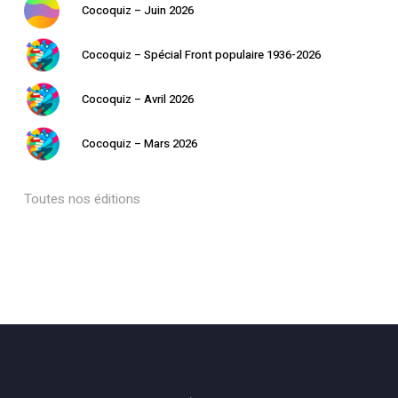
Cocoquiz – Juin 2026
Cocoquiz – Spécial Front populaire 1936-2026
Cocoquiz – Avril 2026
Cocoquiz – Mars 2026
Toutes nos éditions