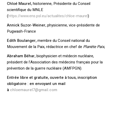
Chloé Maurel,
historienne, Présidente du Conseil
scientifique du MNLE
(
https://www.ens.psl.eu/actualites/chloe-maurel
)
Annick Suzor-Weiner,
physicienne, vice-présidente de
Pugwash-France
Edith Boulanger,
membre du Conseil national du
Mouvement de la Paix, rédactrice en chef de
Planète Paix
,
Abraham Béhar,
biophysicien et médecin nucléaire,
président de l’Association des médecins français pour la
prévention de la guerre nucléaire (AMFPGN).
Entrée libre et gratuite, ouverte à tous, inscription
obligatoire : en envoyant un mail
à
chloemaurel7@gmail.com