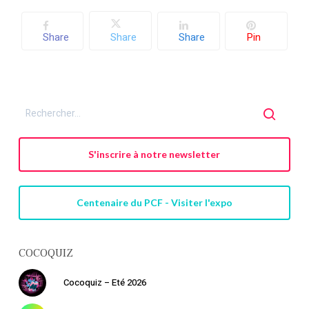
Share
Share
Share
Pin
S'inscrire à notre newsletter
Centenaire du PCF - Visiter l'expo
COCOQUIZ
Votre panier est vide.
Cocoquiz – Eté 2026
Retourner à la
librairie