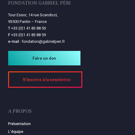
FONDATION GABRIEL PÉRI
Tour Essor, 14 rue Scandicci,
93500 Pantin – France
T
+33 (0)1 41 83 88 50
F
+33 (0)1 41 83 88 59
e-mail :
fondation@gabrielperi.fr
Faire un don
S'inscrire à la newsletter
A PROPOS
Présentation
L’équipe