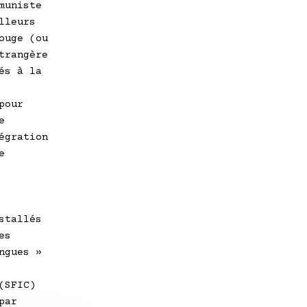
muniste
lleurs
ouge (ou
trangère
és à la
pour
e
égration
e
stallés
es
ngues »
(SFIC)
par