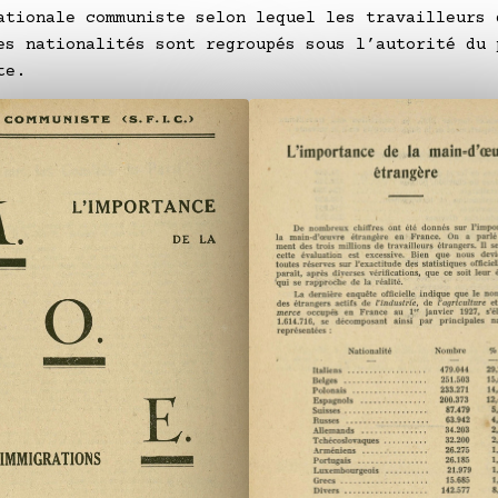
ationale communiste selon lequel les travailleurs 
es nationalités sont regroupés sous l’autorité du 
te.