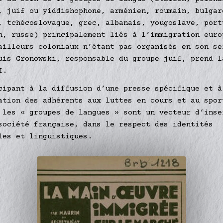
, juif ou yiddishophone, arménien, roumain, bulgar
, tchécoslovaque, grec, albanais, yougoslave, port
n, russe) principalement liés à l’immigration euro
ailleurs coloniaux n’étant pas organisés en son se
uis Gronowski, responsable du groupe juif, prend l
I.
cipant à la diffusion d’une presse spécifique et à
ation des adhérents aux luttes en cours et au spor
 les « groupes de langues » sont un vecteur d’inse
société française, dans le respect des identités
les et linguistiques.