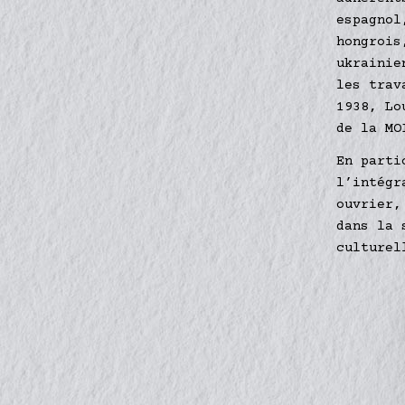
espagnol
hongrois
ukrainie
les trav
1938, Lo
de la MO
En parti
l’intégr
ouvrier,
dans la 
culturel