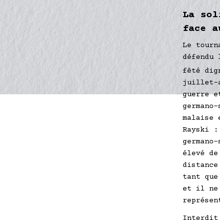
La sol
face a
Le tourn
défendu 
fêté dig
juillet-
guerre e
germano-
malaise 
Rayski :
germano-
élevé de
distance
tant que
et il ne
représen
Interdit