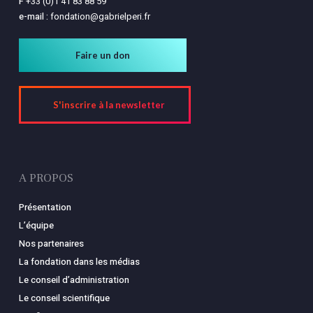
F
+33 (0)1 41 83 88 59
e-mail :
fondation@gabrielperi.fr
Faire un don
S'inscrire à la newsletter
A PROPOS
Présentation
L’équipe
Nos partenaires
La fondation dans les médias
Le conseil d’administration
Le conseil scientifique