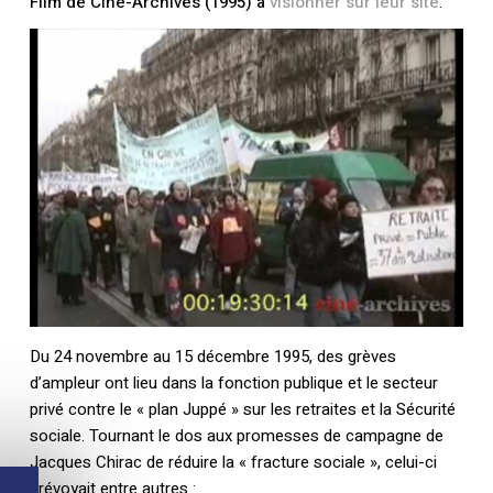
Film de Ciné-Archives (1995) à
visionner sur leur site
.
Du 24 novembre au 15 décembre 1995, des grèves
d’ampleur ont lieu dans la fonction publique et le secteur
privé contre le « plan Juppé » sur les retraites et la Sécurité
sociale. Tournant le dos aux promesses de campagne de
Jacques Chirac de réduire la « fracture sociale », celui-ci
prévoyait entre autres :