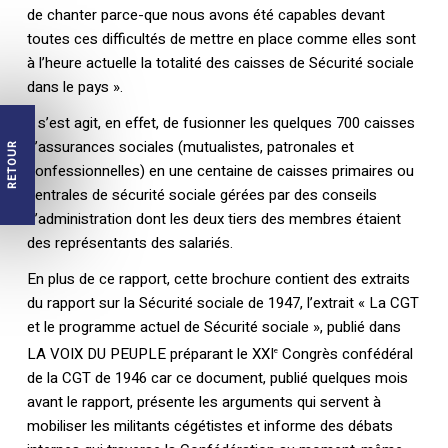
de chanter parce-que nous avons été capables devant
toutes ces difficultés de mettre en place comme elles sont
à l’heure actuelle la totalité des caisses de Sécurité sociale
dans le pays ».
Il s’est agit, en effet, de fusionner les quelques 700 caisses
d’assurances sociales (mutualistes, patronales et
RETOUR
confessionnelles) en une centaine de caisses primaires ou
centrales de sécurité sociale gérées par des conseils
d’administration dont les deux tiers des membres étaient
des représentants des salariés.
En plus de ce rapport, cette brochure contient des extraits
du rapport sur la Sécurité sociale de 1947, l’extrait « La CGT
et le programme actuel de Sécurité sociale », publié dans
LA VOIX DU PEUPLE préparant le XXI
Congrès confédéral
e
de la CGT de 1946 car ce document, publié quelques mois
avant le rapport, présente les arguments qui servent à
mobiliser les militants cégétistes et informe des débats