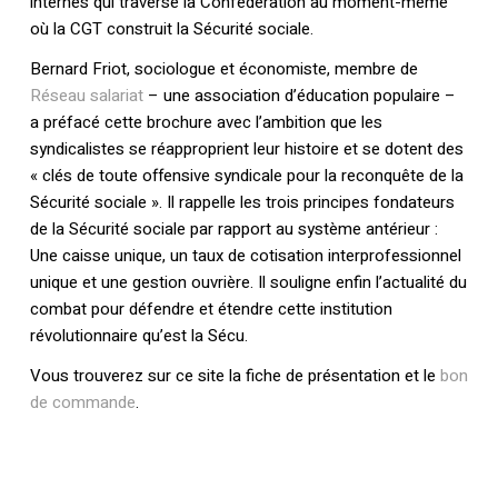
internes qui traverse la Confédération au moment-même
où la CGT construit la Sécurité sociale.
Bernard Friot, sociologue et économiste, membre de
Réseau salariat
– une association d’éducation populaire –
a préfacé cette brochure avec l’ambition que les
syndicalistes se réapproprient leur histoire et se dotent des
« clés de toute offensive syndicale pour la reconquête de la
Sécurité sociale ». Il rappelle les trois principes fondateurs
de la Sécurité sociale par rapport au système antérieur :
Une caisse unique, un taux de cotisation interprofessionnel
unique et une gestion ouvrière. Il souligne enfin l’actualité du
combat pour défendre et étendre cette institution
révolutionnaire qu’est la Sécu.
Votre panier est vide.
Vous trouverez sur ce site la fiche de présentation et le
bon
de commande
.
Retourner à la
librairie