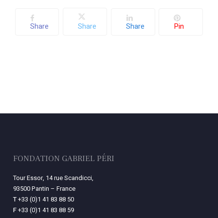
Share
Share
Share
Pin
FONDATION GABRIEL PÉRI
Tour Essor, 14 rue Scandicci,
93500 Pantin – France
T
+33 (0)1 41 83 88 50
F
+33 (0)1 41 83 88 59