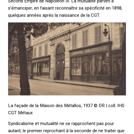
Second Empire de Napoléon III. La mutualité parvint à
s’émanciper, en faisant reconnaître sa spécificité en 1898,
quelques années après la naissance de la CGT.
La façade de la Maison des Métallos, 1937 © DR | coll. IHS
CGT Métaux
Syndicalisme et mutualité ne se rapprochent pas pour
autant, le premier reprochant à la seconde de ne traiter que