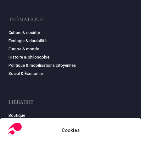
THÉMATIQUE
Culture & société
Écologie & durabilité
Europe & monde
Histoire & philosophie
Politique & mobilisations citoyennes
Social & Économie
LIBRAIRIE
Boutique
Carte
Cookies
Mon compte
Conditions générales de ventes