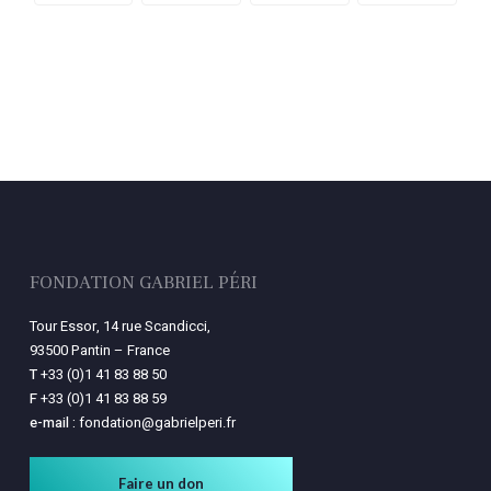
FONDATION GABRIEL PÉRI
Tour Essor, 14 rue Scandicci,
93500 Pantin – France
T
+33 (0)1 41 83 88 50
F
+33 (0)1 41 83 88 59
e-mail :
fondation@gabrielperi.fr
Faire un don