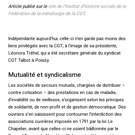
Article publié sur le
site de l’Institut d’histoire sociale de la
Fédération de la métallurgie de la CGT
.
Indépendante aujourd’hui, celle-ci n’en garde pas moins des
liens privilégiés avec la CGT, à l’image de sa présidente,
Léonora Tréhel, qui a été secrétaire générale du syndicat
CGT Talbot à Poissy.
Mutualité et syndicalisme
Les sociétés de secours mutuels, chargées de distribuer –
contre cotisation – des prestations en cas de maladie,
d’invalidité ou de vieillesse, s’organisent selon les principes
de solidarité, de non-profit et de gestion démocratique. Des
ouvriers s’en saisissent pour contourner l’interdiction des
associations ouvrières imposée en 1791 par la loi Le
Chapelier, avant que celles-ci ne soient bâillonnée par le