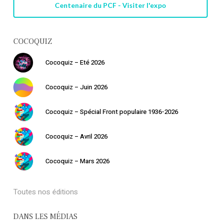
Centenaire du PCF - Visiter l'expo
COCOQUIZ
Cocoquiz – Eté 2026
Cocoquiz – Juin 2026
Cocoquiz – Spécial Front populaire 1936-2026
Votre panier est vide.
Cocoquiz – Avril 2026
Retourner à la
Cocoquiz – Mars 2026
librairie
Toutes nos éditions
DANS LES MÉDIAS