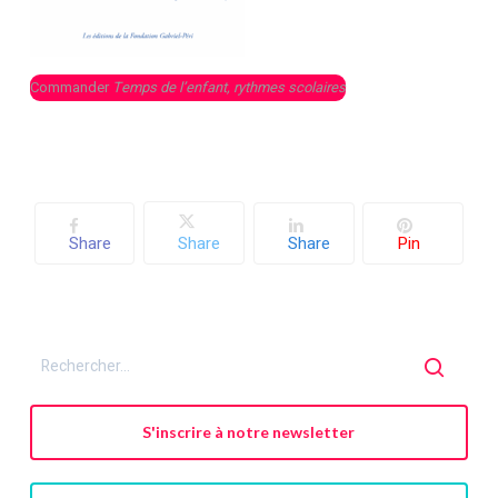
Commander
Temps de l’enfant, rythmes scolaires
Share
Share
Share
Pin
S'inscrire à notre newsletter