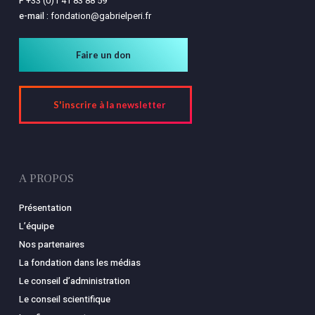
F
+33 (0)1 41 83 88 59
e-mail :
fondation@gabrielperi.fr
Faire un don
S'inscrire à la newsletter
A PROPOS
Présentation
L’équipe
Nos partenaires
La fondation dans les médias
Le conseil d’administration
Le conseil scientifique