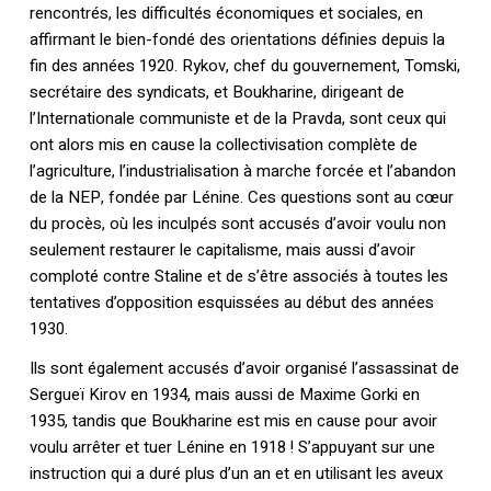
rencontrés, les difficultés économiques et sociales, en
affirmant le bien-fondé des orientations définies depuis la
fin des années 1920. Rykov, chef du gouvernement, Tomski,
secrétaire des syndicats, et Boukharine, dirigeant de
l’Internationale communiste et de la Pravda, sont ceux qui
ont alors mis en cause la collectivisation complète de
l’agriculture, l’industrialisation à marche forcée et l’abandon
de la NEP, fondée par Lénine. Ces questions sont au cœur
du procès, où les inculpés sont accusés d’avoir voulu non
seulement restaurer le capitalisme, mais aussi d’avoir
comploté contre Staline et de s’être associés à toutes les
tentatives d’opposition esquissées au début des années
1930.
Ils sont également accusés d’avoir organisé l’assassinat de
Sergueï Kirov en 1934, mais aussi de Maxime Gorki en
1935, tandis que Boukharine est mis en cause pour avoir
voulu arrêter et tuer Lénine en 1918 ! S’appuyant sur une
instruction qui a duré plus d’un an et en utilisant les aveux