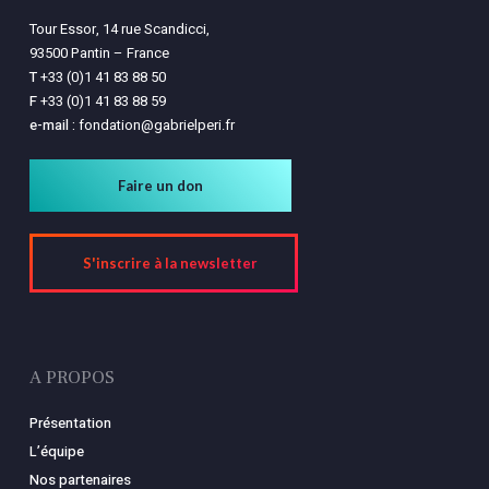
Tour Essor, 14 rue Scandicci,
93500 Pantin – France
T
+33 (0)1 41 83 88 50
F
+33 (0)1 41 83 88 59
e-mail :
fondation@gabrielperi.fr
Faire un don
S'inscrire à la newsletter
A PROPOS
Présentation
L’équipe
Nos partenaires