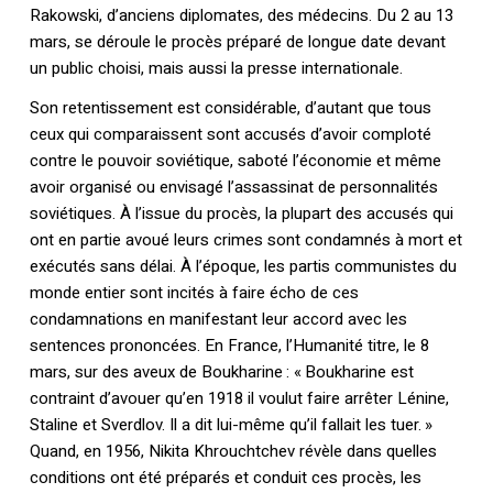
Rakowski, d’anciens diplomates, des médecins. Du 2 au 13
mars, se déroule le procès préparé de longue date devant
un public choisi, mais aussi la presse internationale.
Son retentissement est considérable, d’autant que tous
ceux qui comparaissent sont accusés d’avoir comploté
contre le pouvoir soviétique, saboté l’économie et même
avoir organisé ou envisagé l’assassinat de personnalités
soviétiques. À l’issue du procès, la plupart des accusés qui
ont en partie avoué leurs crimes sont condamnés à mort et
exécutés sans délai. À l’époque, les partis communistes du
monde entier sont incités à faire écho de ces
condamnations en manifestant leur accord avec les
sentences prononcées. En France, l’Humanité titre, le 8
mars, sur des aveux de Boukharine : « Boukharine est
contraint d’avouer qu’en 1918 il voulut faire arrêter Lénine,
Staline et Sverdlov. Il a dit lui-même qu’il fallait les tuer. »
Quand, en 1956, Nikita Khrouchtchev révèle dans quelles
conditions ont été préparés et conduit ces procès, les