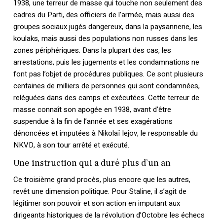
1938, une terreur de masse qui touche non seulement des
cadres du Parti, des officiers de l’armée, mais aussi des
groupes sociaux jugés dangereux, dans la paysannerie, les
koulaks, mais aussi des populations non russes dans les
zones périphériques. Dans la plupart des cas, les
arrestations, puis les jugements et les condamnations ne
font pas l’objet de procédures publiques. Ce sont plusieurs
centaines de milliers de personnes qui sont condamnées,
reléguées dans des camps et exécutées. Cette terreur de
masse connaît son apogée en 1938, avant d’être
suspendue à la fin de l’année et ses exagérations
dénoncées et imputées à Nikolaï Iejov, le responsable du
NKVD, à son tour arrêté et exécuté.
Une instruction qui a duré plus d’un an
Ce troisième grand procès, plus encore que les autres,
revêt une dimension politique. Pour Staline, il s’agit de
légitimer son pouvoir et son action en imputant aux
dirigeants historiques de la révolution d’Octobre les échecs