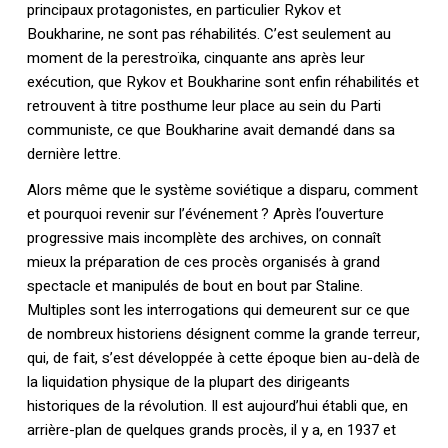
principaux protagonistes, en particulier Rykov et
Boukharine, ne sont pas réhabilités. C’est seulement au
moment de la perestroïka, cinquante ans après leur
exécution, que Rykov et Boukharine sont enfin réhabilités et
retrouvent à titre posthume leur place au sein du Parti
communiste, ce que Boukharine avait demandé dans sa
dernière lettre.
Alors même que le système soviétique a disparu, comment
et pourquoi revenir sur l’événement ? Après l’ouverture
progressive mais incomplète des archives, on connaît
mieux la préparation de ces procès organisés à grand
spectacle et manipulés de bout en bout par Staline.
Multiples sont les interrogations qui demeurent sur ce que
de nombreux historiens désignent comme la grande terreur,
qui, de fait, s’est développée à cette époque bien au-delà de
la liquidation physique de la plupart des dirigeants
historiques de la révolution. Il est aujourd’hui établi que, en
arrière-plan de quelques grands procès, il y a, en 1937 et