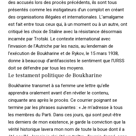
des accusés lors des procès précédents, ils sont tous
présentés comme les instigateurs d’un complot en créant
des organisations illégales et internationales. L’amalgame
est fait entre tous ceux qui, à un moment ou à un autre, ont
critiqué les choix de Staline avec la résistance désormais
incarnée par Trotski. Le contexte international avec
l’invasion de l’Autriche par les nazis, au lendemain de
l’exécution de Boukharine et de Rykov, le 15 mars 1938,
donne à beaucoup d’antifascistes le sentiment que l’URSS
doit se défendre par tous les moyens.
Le testament politique de Boukharine
Boukharine transmet à sa femme une lettre qu’elle
apprendra oralement avant d’en révéler le contenu,
cinquante ans après le procès. Ce courrier poignant se
termine par les phrases suivantes :
« Je m’adresse à tous
Votre panier est vide.
les membres du Parti. Dans ces jours, qui sont peut-être
les derniers de mon existence, je garde la conviction que la
Retourner à la
vérité historique lavera mon nom de toute la boue dont il a
librairie