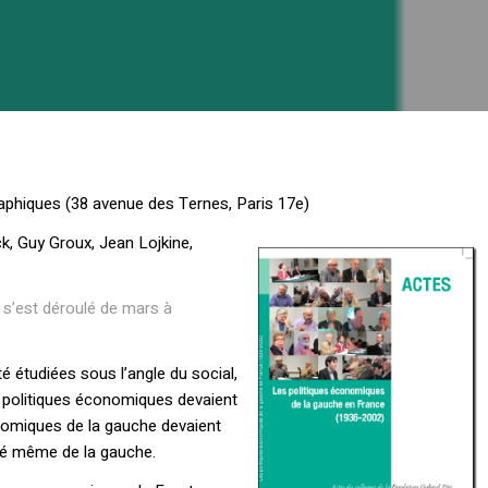
phiques (38 avenue des Ternes, Paris 17e)
k, Guy Groux, Jean Lojkine,
s’est déroulé de mars à
 étudiées sous l’angle du social,
 politiques économiques devaient
nomiques de la gauche devaient
ntité même de la gauche.