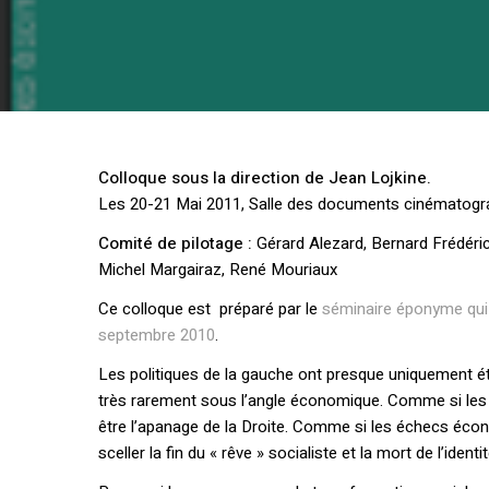
Colloque sous la direction de Jean Lojkine.
Les 20-21 Mai 2011, Salle des documents cinématogra
Comité de pilotage :
Gérard Alezard, Bernard Frédéric
Michel Margairaz, René Mouriaux
Ce colloque est préparé par le
séminaire éponyme qui 
septembre 2010
.
Les politiques de la gauche ont presque uniquement été
très rarement sous l’angle économique. Comme si les
être l’apanage de la Droite. Comme si les échecs éco
sceller la fin du « rêve » socialiste et la mort de l’ide