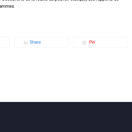
grammes.
Share
Pin