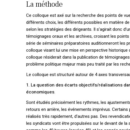
La méthode
Ce colloque est axé sur la recherche des points de vue
différents choix, les différents possibles en matière 
selon les stratégies des dirigeants. Il s’agirait donc d’u
témoignages oraux et les archives, croisant les poin
série de séminaires préparatoires auditionneront les pr
colloque visant lui une mise en perspective historique 
colloque résiderait dans la publication de témoignages 
problème politique majeur mais peu traité par les rech
Le colloque est structuré autour de 4 axes transversau
1. La question des écarts objectifs/réalisations d
économiques
.
Sont étudiés précisément les rythmes, les ajustements,
retours en arrière, les événements imprévus. Certains
réalisés très rapidement, d’autres pas. Des revendicat
les syndicats vont être propulsées sur le devant de la 