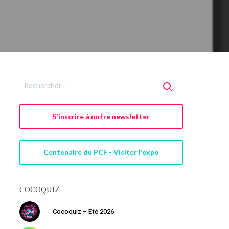
S'inscrire à notre newsletter
Centenaire du PCF - Visiter l'expo
COCOQUIZ
Cocoquiz – Eté 2026