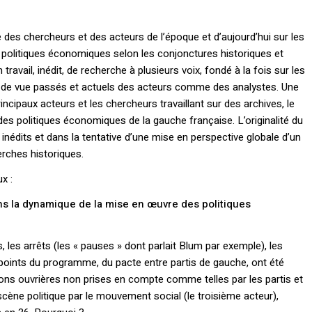
 des chercheurs et des acteurs de l’époque et d’aujourd’hui sur les
de politiques économiques selon les conjonctures historiques et
n travail, inédit, de recherche à plusieurs voix, fondé à la fois sur les
ts de vue passés et actuels des acteurs comme des analystes. Une
incipaux acteurs et les chercheurs travaillant sur des archives, le
des politiques économiques de la gauche française. L’originalité du
inédits et dans la tentative d’une mise en perspective globale d’un
erches historiques.
x :
ans la dynamique de la mise en œuvre des politiques
 les arrêts (les « pauses » dont parlait Blum par exemple), les
 points du programme, du pacte entre partis de gauche, ont été
ions ouvrières non prises en compte comme telles par les partis et
scène politique par le mouvement social (le troisième acteur),