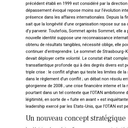
précédent établi en 1999 est considéré par la directi
dépassement évoqué repose moins sur l’évolution inter
présence dans les affaires internationales. Depuis la f
sait que la longévité d’une organisation repose sur sa
d’y parvenir. Toutefois, Sommet après Sommet, elle a pr
nouvelle identité suppose une reconnaissance interna
obtenu de résultats tangibles, nécessité oblige, elle po
continuer d’entreprendre. Le sommet de Strasbourg-Kehl 
devait déployer cette volonté. Le constat était complexe
transatlantique profonde qui à des degrés divers est 
triple crise : le conflit afghan qui teste les limites de 
dans le règlement d’un conflit ; un débat non résolu entr
géorgienne de 2008 ; une crise financière interne et la
pourtant dans un tel contexte que l’OTAN ambitionne 
légitimité, en sorte de « fuite en avant » est inquiétant
leadership exercé par les Etats-Unis, que l’OTAN est 
Un nouveau concept stratégique