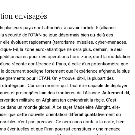
ction envisagés
 plusieurs pays sont attachés, à savoir l’article 5 (alliance
e la sécurité de l’OTAN se joue désormais bien au-delà des
r elle évoluent rapidement (terrorisme, missiles, cyber-menaces,
dique-t-il, la zone euro-atlantique ne sera plus, demain, le seul
expéditionnaires pour des opérations hors-zone, dont la modulation
 d’une récente conférence à Paris, à celle d’un potentiomètre que
et, le document souligne fortement que l’expérience afghane, la plus
nseignements pour l’OTAN. On y trouve, dit-il, la plupart des
 stratégique ; Car cela montre qu’il faut être capable de déployer
ques et prolongées loin des frontières de l’Alliance. Autrement dit,
rvention militaire en Afghanistan deviendrait la règle. C’est
ce dans un monde global. À ce sujet Madeleine Albright, elle-
ser que cette nouvelle orientation différait qualitativement du
ossibles n’est pas précisée. Ce sera sans doute à la carte, bien
ns éventuelles et que l’Iran pourrait constituer « une menace