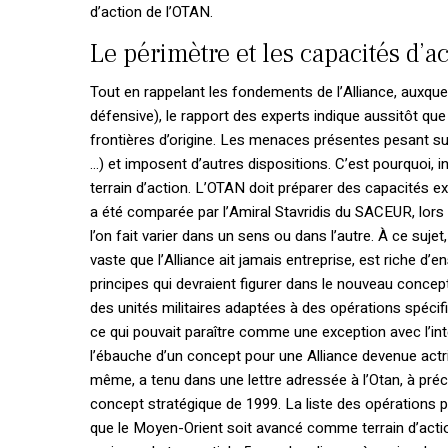
d’action de l’OTAN.
Le périmètre et les capacités d’a
Tout en rappelant les fondements de l’Alliance, auxquels
défensive), le rapport des experts indique aussitôt qu
frontières d’origine. Les menaces présentes pesant su
…) et imposent d’autres dispositions. C’est pourquoi, in
terrain d’action. L’OTAN doit préparer des capacités 
a été comparée par l’Amiral Stavridis du SACEUR, lors
l’on fait varier dans un sens ou dans l’autre. À ce suj
vaste que l’Alliance ait jamais entreprise, est riche d’e
principes qui devraient figurer dans le nouveau concept
des unités militaires adaptées à des opérations spécifi
ce qui pouvait paraître comme une exception avec l’inte
l’ébauche d’un concept pour une Alliance devenue actri
même, a tenu dans une lettre adressée à l’Otan, à préci
concept stratégique de 1999. La liste des opérations p
que le Moyen-Orient soit avancé comme terrain d’actio