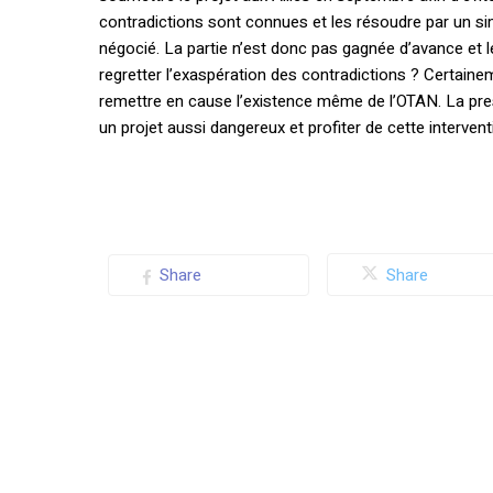
contradictions sont connues et les résoudre par un sim
négocié. La partie n’est donc pas gagnée d’avance et l
regretter l’exaspération des contradictions ? Certain
remettre en cause l’existence même de l’OTAN. La pres
un projet aussi dangereux et profiter de cette interven
Share
Share