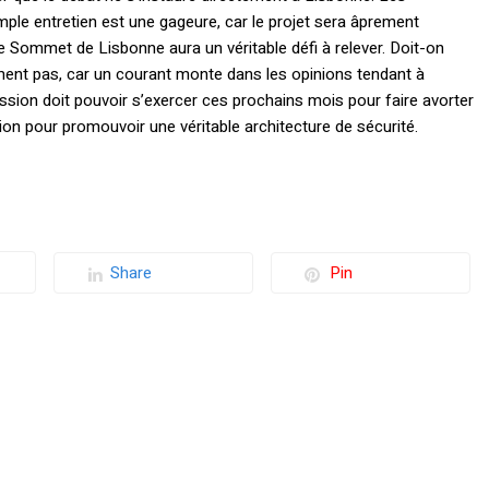
ple entretien est une gageure, car le projet sera âprement
e Sommet de Lisbonne aura un véritable défi à relever. Doit-on
ement pas, car un courant monte dans les opinions tendant à
sion doit pouvoir s’exercer ces prochains mois pour faire avorter
tion pour promouvoir une véritable architecture de sécurité.
Share
Pin