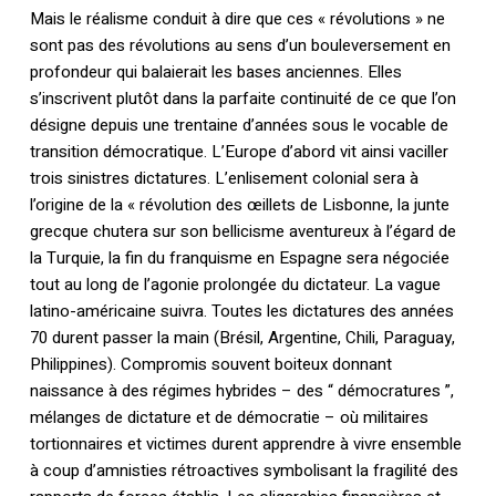
Mais le réalisme conduit à dire que ces « révolutions » ne
sont pas des révolutions au sens d’un bouleversement en
profondeur qui balaierait les bases anciennes. Elles
s’inscrivent plutôt dans la parfaite continuité de ce que l’on
désigne depuis une trentaine d’années sous le vocable de
transition démocratique. L’Europe d’abord vit ainsi vaciller
trois sinistres dictatures. L’enlisement colonial sera à
l’origine de la « révolution des œillets de Lisbonne, la junte
grecque chutera sur son bellicisme aventureux à l’égard de
la Turquie, la fin du franquisme en Espagne sera négociée
tout au long de l’agonie prolongée du dictateur. La vague
latino-américaine suivra. Toutes les dictatures des années
70 durent passer la main (Brésil, Argentine, Chili, Paraguay,
Philippines). Compromis souvent boiteux donnant
naissance à des régimes hybrides – des “ démocratures ”,
mélanges de dictature et de démocratie – où militaires
tortionnaires et victimes durent apprendre à vivre ensemble
à coup d’amnisties rétroactives symbolisant la fragilité des