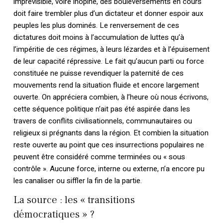
imprévisible, voire inopiné, des bouleversements en cours
doit faire trembler plus d’un dictateur et donner espoir aux
peuples les plus dominés. Le renversement de ces
dictatures doit moins à l’accumulation de luttes qu’à
l’impéritie de ces régimes, à leurs lézardes et à l’épuisement
de leur capacité répressive. Le fait qu’aucun parti ou force
constituée ne puisse revendiquer la paternité de ces
mouvements rend la situation fluide et encore largement
ouverte. On appréciera combien, à l’heure où nous écrivons,
cette séquence politique n’ait pas été aspirée dans les
travers de conflits civilisationnels, communautaires ou
religieux si prégnants dans la région. Et combien la situation
reste ouverte au point que ces insurrections populaires ne
peuvent être considéré comme terminées ou « sous
contrôle ». Aucune force, interne ou externe, n’a encore pu
les canaliser ou siffler la fin de la partie.
La source : les « transitions
démocratiques » ?