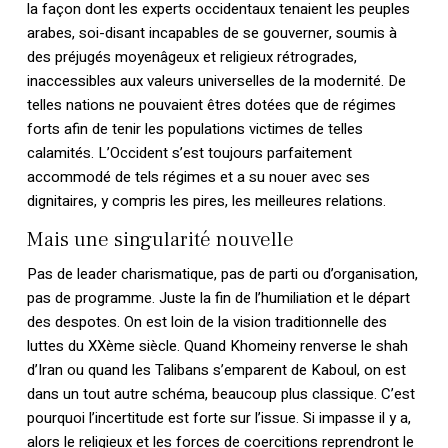
la façon dont les experts occidentaux tenaient les peuples
arabes, soi-disant incapables de se gouverner, soumis à
des préjugés moyenâgeux et religieux rétrogrades,
inaccessibles aux valeurs universelles de la modernité. De
telles nations ne pouvaient êtres dotées que de régimes
forts afin de tenir les populations victimes de telles
calamités. L’Occident s’est toujours parfaitement
accommodé de tels régimes et a su nouer avec ses
dignitaires, y compris les pires, les meilleures relations.
Mais une singularité nouvelle
Pas de leader charismatique, pas de parti ou d’organisation,
pas de programme. Juste la fin de l’humiliation et le départ
des despotes. On est loin de la vision traditionnelle des
luttes du XXème siècle. Quand Khomeiny renverse le shah
d’Iran ou quand les Talibans s’emparent de Kaboul, on est
dans un tout autre schéma, beaucoup plus classique. C’est
pourquoi l’incertitude est forte sur l’issue. Si impasse il y a,
alors le religieux et les forces de coercitions reprendront le