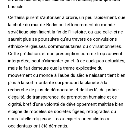
bascule.
Certains purent s’autoriser à croire, un peu rapidement, que
la chute du mur de Berlin ou l’effondrement du monde
soviétique signifiaient la fin de l’Histoire, ou que celle-ci ne
saurait plus se poursuivre qu’au travers de convulsions
ethnico-religieuses, communautaires ou civilisationnelles.
Votre panier est vide.
Cette prédiction, et non prescription comme trop souvent
interprétée, peut s’alimenter ça et là de quelques actualités,
mais le fait demeure que la trame explicative du
Retourner à la
librairie
mouvement du monde à l’aube du siècle naissant tient bien
plus à la soif montante qui parcourt la planète à la
recherche de plus de démocratie et de liberté, de justice,
d’égalité, de transparence, de promotion humaine et de
dignité, bref d’une volonté de développement maîtrisé bien
éloigné de modèles de sociétés figées, rétrogrades ou
sous tutelle religieuse. Les « experts orientalistes »
occidentaux ont été démentis.