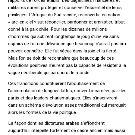
rapports de forces établis. Les oligarchies financières et
militaires surent protéger et conserver l’essentiel de leurs
privilèges. L’Afrique du Sud raciste, reconvertie en nation
« arc-en-ciel » sut réconcilier, pardonner et amnistier, tribut
donné à la paix civile. Pour les dizaines de millions
d’hommes qui subirent longtemps le joug d’une vie sans
espoirs ce fut une délivrance que beaucoup n’aurait pas cru
pouvoir connaître. Elle fut vécue dans la joie et la fierté.
Mais l’on se doit de reconnaître que beaucoup de ces
évolutions positives n’eurent pas la capacité de résister à la
vague néolibérale qui parcourut le monde.
Ces transitions constituèrent l’aboutissement de
l’accumulation de longues luttes, souvent incarnées par des
partis et des leaders charismatiques. Elles s’inscrivirent
dans un schéma d’évolution assez traditionnel qui marquait
alors les formes de la vie politique.
La façon dont les dictatures arabes s’effondrent
aujourd’hui interpelle fortement ce cadre ancien mais aussi