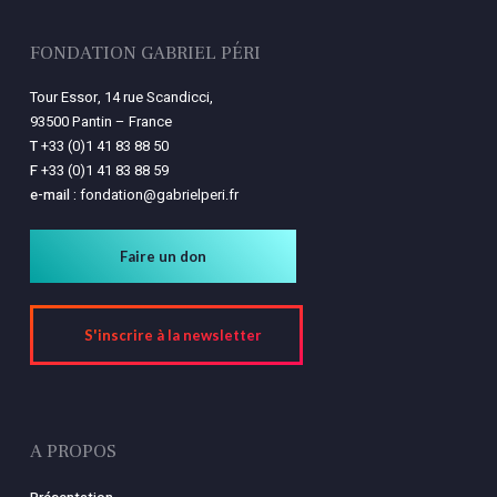
FONDATION GABRIEL PÉRI
Tour Essor, 14 rue Scandicci,
93500 Pantin – France
T
+33 (0)1 41 83 88 50
F
+33 (0)1 41 83 88 59
e-mail :
fondation@gabrielperi.fr
Faire un don
S'inscrire à la newsletter
A PROPOS