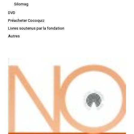
Silomag
DVD
Préacheter Cocoquiz
Livres soutenus par la fondation
Autres