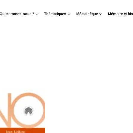
Panier
Qui sommes-nous ?
Thématiques
Médiathèque
Mémoire et his
mer