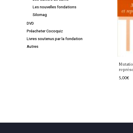
Les nouvelles fondations
Silomag
DVD
Préacheter Cocoquiz
Livres soutenus par la fondation
Autres
Mutatio
représe
5,00
€