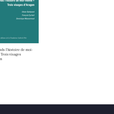
nds l’histoire de moi-
Trois visages
on