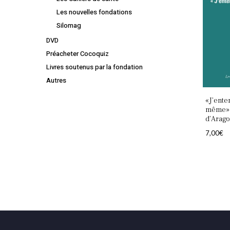
Les nouvelles fondations
Silomag
DVD
Préacheter Cocoquiz
Livres soutenus par la fondation
Autres
«J’ente
même» 
d’Arag
7,00
€