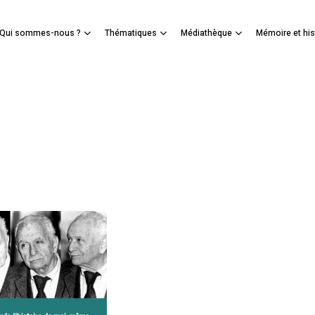
Panier
Qui sommes-nous ?
Thématiques
Médiathèque
Mémoire et his
mer