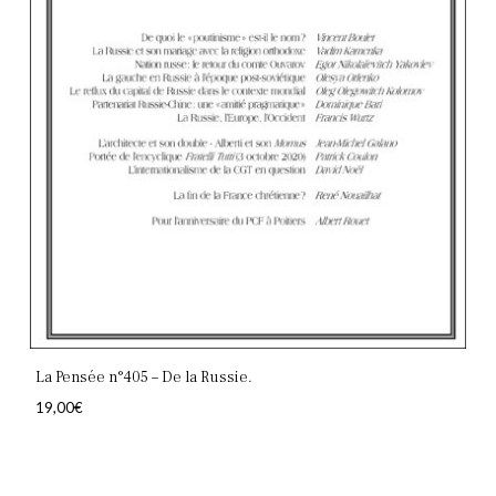
La Pensée n°405 – De la Russie.
19,00
€