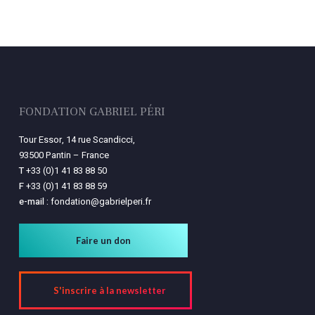
Votre panier est vide.
Retourner à la
librairie
FONDATION GABRIEL PÉRI
Tour Essor, 14 rue Scandicci,
93500 Pantin – France
T
+33 (0)1 41 83 88 50
F
+33 (0)1 41 83 88 59
e-mail :
fondation@gabrielperi.fr
Faire un don
S'inscrire à la newsletter