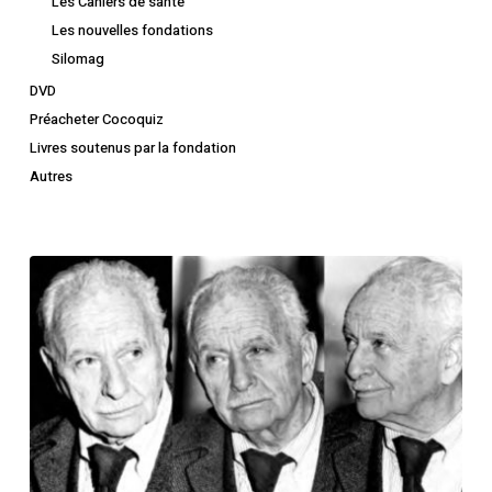
Les Cahiers de santé
Les nouvelles fondations
Silomag
DVD
Préacheter Cocoquiz
Livres soutenus par la fondation
Autres