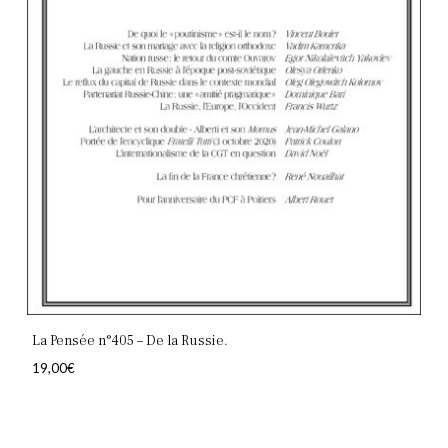
La Pensée n°405 – De la Russie.
19,00
€