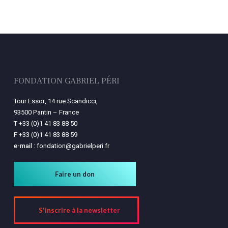
Votre panier est vide.
Retourner à la
librairie
FONDATION GABRIEL PÉRI
Tour Essor, 14 rue Scandicci,
93500 Pantin – France
T
+33 (0)1 41 83 88 50
F
+33 (0)1 41 83 88 59
e-mail :
fondation@gabrielperi.fr
Faire un don
S'inscrire à la newsletter