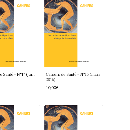
e Santé – N°17 (juin
Cahiers de Santé – N°16 (mars
2015)
10,00
€
Votre panier est vide.
Retourner à la librairie