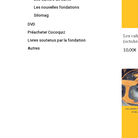
Les nouvelles fondations
Silomag
DVD
Préacheter Cocoquiz
Les cah
Livres soutenus par la fondation
(octobr
Autres
10,00
€