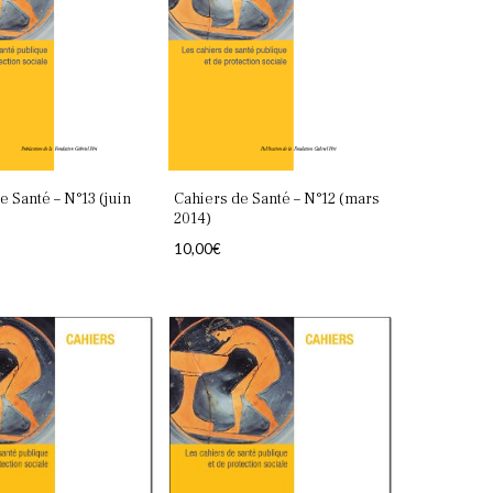
e Santé – N°13 (juin
Cahiers de Santé – N°12 (mars
2014)
10,00
€