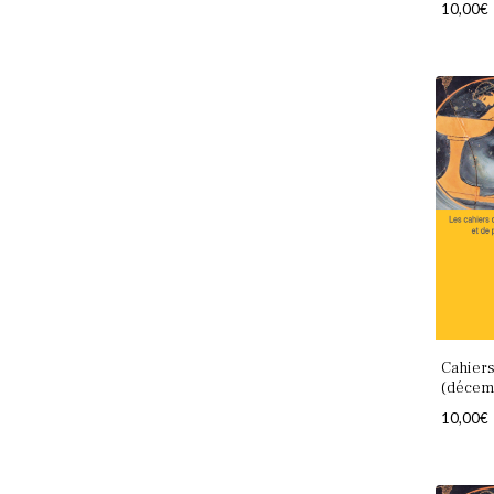
10,00
€
Cahiers
(décem
10,00
€