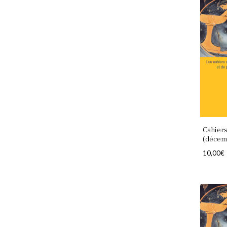
Cahiers
(décem
10,00
€