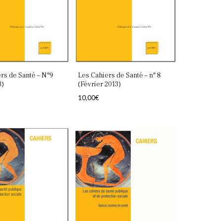
rs de Santé – N°9
Les Cahiers de Santé – n° 8
3)
(Février 2013)
10,00
€