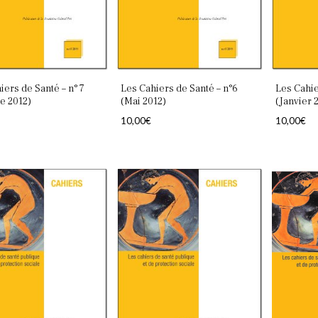
iers de Santé – n° 7
Les Cahiers de Santé – n°6
Les Cahie
e 2012)
(Mai 2012)
(Janvier 
10,00
€
10,00
€