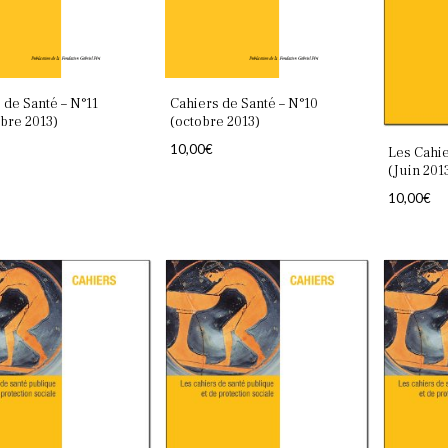
 de Santé – N°11
Cahiers de Santé – N°10
bre 2013)
(octobre 2013)
10,00
€
Les Cahie
(Juin 201
10,00
€