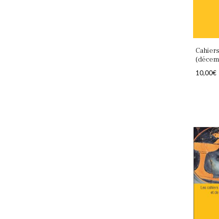
Cahiers
(décem
10,00
€