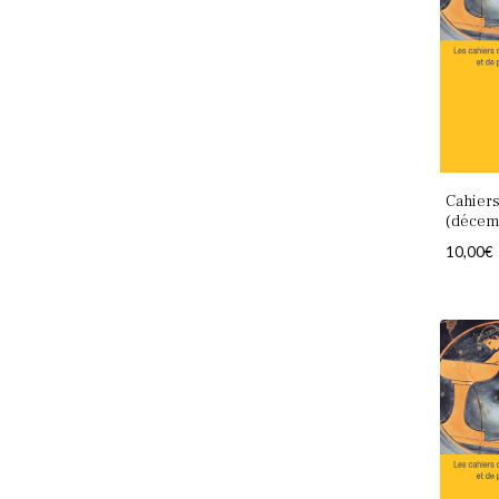
Cahiers
(décem
10,00
€