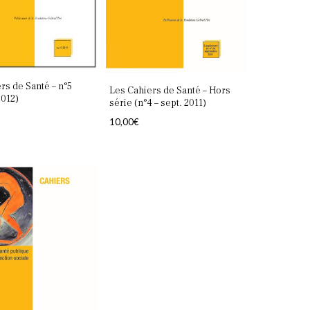
rs de Santé – n°5
Les Cahiers de Santé – Hors
2012)
série (n°4 – sept. 2011)
10,00
€