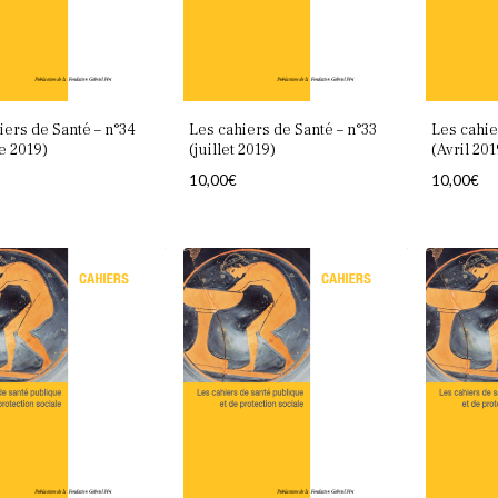
iers de Santé – n°34
Les cahiers de Santé – n°33
Les cahie
e 2019)
(juillet 2019)
(Avril 201
10,00
€
10,00
€