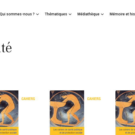
Panier
Qui sommes-nous ?
Thématiques
Médiathèque
Mémoire et his
mer
nté