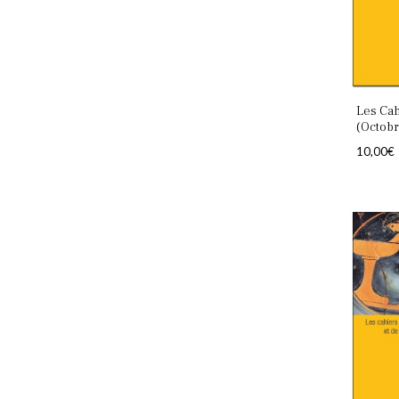
Les Cah
(Octobr
10,00
€