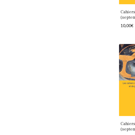
Cahiers
(septe
10,00
€
Cahiers
(septe