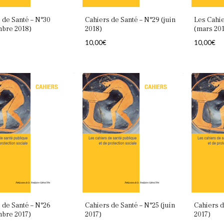
 de Santé – N°30
Cahiers de Santé – N°29 (juin
Les Cahie
mbre 2018)
2018)
(mars 20
10,00
€
10,00
€
 de Santé – N°26
Cahiers de Santé – N°25 (juin
Cahiers d
mbre 2017)
2017)
2017)