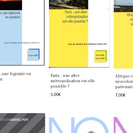
 une légimité en
Paris : une alter
Afrique e
on
métropolisation est-elle
néocolon
possible ?
partenari
5,00
€
7,00
€