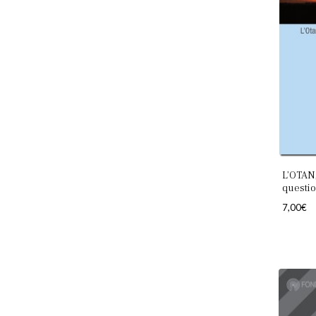
L’OTAN,
questi
7,00
€