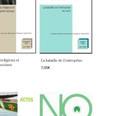
religieux et
La bataille de l’entreprise
sociaux
7,00
€