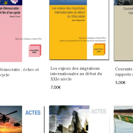
Les enjeux des migrations
Courants 
Démocratie : échec et
internationales au début du
rapports 
 cycle
XXIe siècle
5,00
€
7,00
€