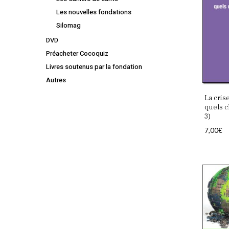
Les nouvelles fondations
Silomag
DVD
Préacheter Cocoquiz
Livres soutenus par la fondation
Autres
La crise
quels 
3)
7,00
€