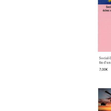
Social-
fin d’un
7,00
€