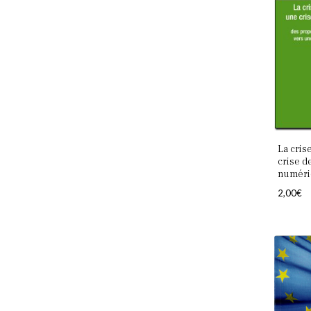
La cris
crise de
numéri
2,00
€