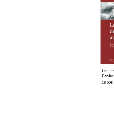
Les per
Proche-
18,00
€