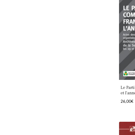
Le Part
et l’an
26,00
€