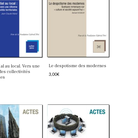
Le despotisme des modernes
l au local. Vers une
es collectivités
3,00
€
les