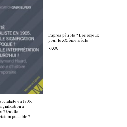
1
L’après pétrole ? Des enjeux
pour le XXIème siècle
7,00
€
socialiste en 1905.
signification à
e ? Quelle
étation possible ?