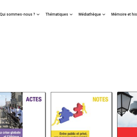
Panier
Qui sommes-nous ?
Thématiques
Médiathèque
Mémoire et his
mer