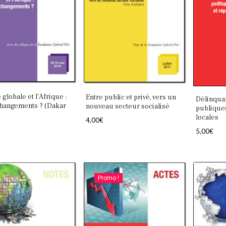
 globale et l’Afrique :
Entre public et privé, vers un
Délinquan
changements ? (Dakar
nouveau secteur socialisé
publique
locales
4,00
€
5,00
€
Promo !