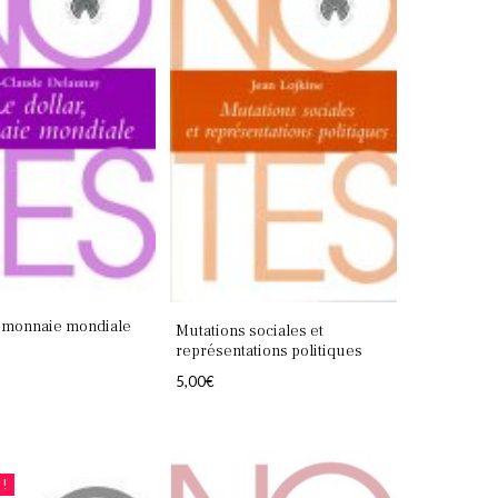
r monnaie mondiale
Mutations sociales et
représentations politiques
5,00
€
!