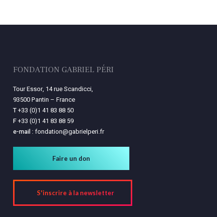
FONDATION GABRIEL PÉRI
Tour Essor, 14 rue Scandicci,
93500 Pantin – France
T
+33 (0)1 41 83 88 50
F
+33 (0)1 41 83 88 59
e-mail :
fondation@gabrielperi.fr
Faire un don
S'inscrire à la newsletter