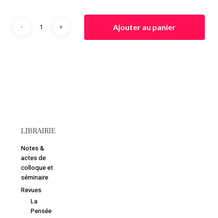
Ajouter au panier
Votre panier est vide.
Retourner à la
librairie
LIBRAIRIE
Notes &
actes de
colloque et
séminaire
Revues
La
Pensée