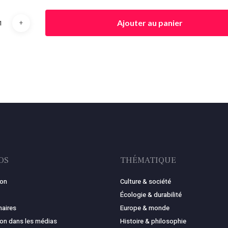
Ajouter au panier
OS
THÉMATIQUE
ion
Culture & société
Écologie & durabilité
naires
Europe & monde
ion dans les médias
Histoire & philosophie