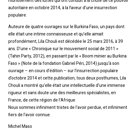
mûrissement des luttes qui ont conduit à la chute de ce pouvoir
autoritaire en octobre 2014, à la faveur d’une insurrection
populaire.
Auteure de quatre ouvrages sur le Burkina Faso, un pays dont
elle était une intime connaisseuse et qu’elle aimait
profondément, Lila Chouli est décédée le 25 mars 2016, à 39
ans. D’une « Chronique sur le mouvement social de 2011 »
(Tahin Party, 2012), en passant par le « Boom minier au Burkina
Faso » (Note de la fondation Gabriel Péri, 2014) jusqu’à son
ouvrage – en cours d’édition – sur l’insurrection populaire
d’octobre 2014 et cette publication, tous deux posthumes, Lila
Chouli a montré qu’elle était une intellectuelle d’une immense
rigueur et sans doute une des meilleures spécialistes, en
France, de cette région de l’Afrique.
Nous sommes infiniment tristes de l’avoir perdue, et infiniment
fiers de l’avoir connue.
Michel Maso