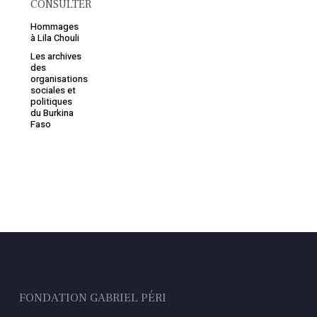
CONSULTER
Hommages
à Lila Chouli
Les archives
des
organisations
sociales et
politiques
du Burkina
Faso
FONDATION GABRIEL PÉRI