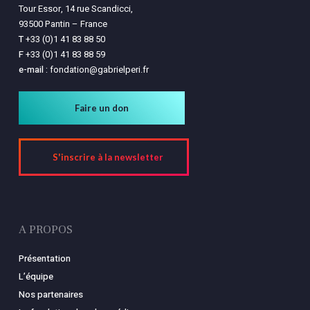
Tour Essor, 14 rue Scandicci,
93500 Pantin – France
T
+33 (0)1 41 83 88 50
F
+33 (0)1 41 83 88 59
e-mail :
fondation@gabrielperi.fr
Faire un don
S'inscrire à la newsletter
A PROPOS
Présentation
L’équipe
Nos partenaires