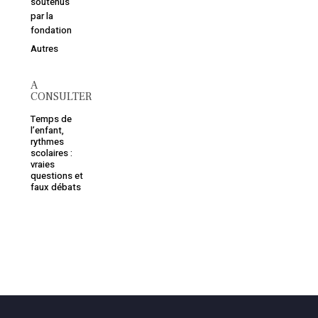
soutenus
par la
fondation
Autres
A
CONSULTER
Temps de
l’enfant,
rythmes
scolaires :
vraies
questions et
faux débats