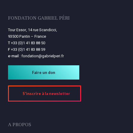
FONDATION GABRIEL PÉRI
Tour Essor, 14 rue Scandicci,
93500 Pantin – France
T
+33 (0)1 41 83 88 50
F
+33 (0)1 41 83 88 59
e-mail :
fondation@gabrielperi.fr
Faire un don
S'inscrire à la newsletter
A PROPOS