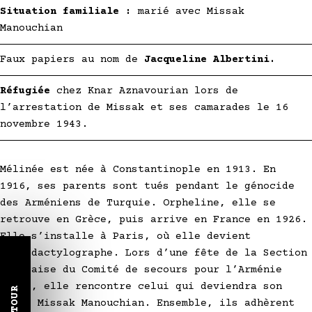
Situation familiale :
marié avec Missak
Manouchian
Faux papiers au nom de
Jacqueline Albertini.
Réfugiée
chez Knar Aznavourian lors de
l’arrestation de Missak et ses camarades le 16
novembre 1943.
Mélinée est née à Constantinople en 1913. En
1916, ses parents sont tués pendant le génocide
des Arméniens de Turquie. Orpheline, elle se
retrouve en Grèce, puis arrive en France en 1926.
Elle s’installe à Paris, où elle devient
sténodactylographe. Lors d’une fête de la Section
française du Comité de secours pour l’Arménie
(HOC), elle rencontre celui qui deviendra son
RETOUR
mari, Missak Manouchian. Ensemble, ils adhèrent