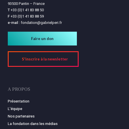
93500 Pantin – France
T
+33 (0)1 41 83 88 50
F
+33 (0)1 41 83 88 59
e-mail :
fondation@gabrielperi.fr
Faire un don
S'inscrire à la newsletter
A PROPOS
Présentation
L’équipe
Nos partenaires
La fondation dans les médias