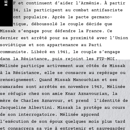
au PCF et continuent d’aider l’Arménie. À partir
de 1934, ils participent au combat antifasciste
du Front populaire. Après le pacte germano-
soviétique, déboussolé le couple décide que
Missak s’engage pour défendre la France. Ce
dernier est arrêté pour sa proximité avec l’Union
soviétique et son appartenance au Parti
communiste. Libéré en 1941, le couple s’engage
dans la Résistance, puis rejoint les FTP-MOI.
Mélinée participe activement aux côtés de Missak
à la Résistance, elle se consacre au repérage ou
renseignement. Quand Missak Manouchian et ses
camarades sont arrêtés en novembre 1943, Mélinée
se réfugie chez son amie Knar Aznavourian, la
mère de Charles Aznavour, et prend l’identité de
Jacqueline Albertini. Missak la protège au cours
de son interrogatoire. Mélinée apprend
l’exécution de son époux quelques mois plus tard
et consacrera sa vie à entretenir et sauvegarder