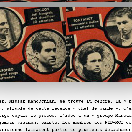
er, Missak Manouchian, se trouve au centre, la « b
», affublé de cette légende « chef de bande », c’e
orge depuis le procès, l’idée d’un « groupe Manouc
jamais vraiment existé. Les membres des FTP-MOI de
arisienne faisaient partie de plusieurs détachemen