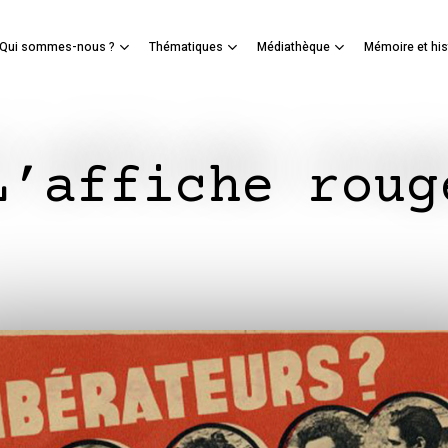
Panier
Qui sommes-nous ?
Thématiques
Médiathèque
Mémoire et his
mer
L’affiche roug