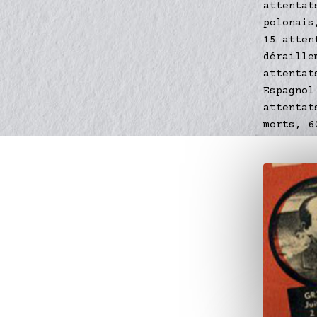
attentat
polonais
15 atten
déraille
attentat
Espagnol
attentat
morts, 6